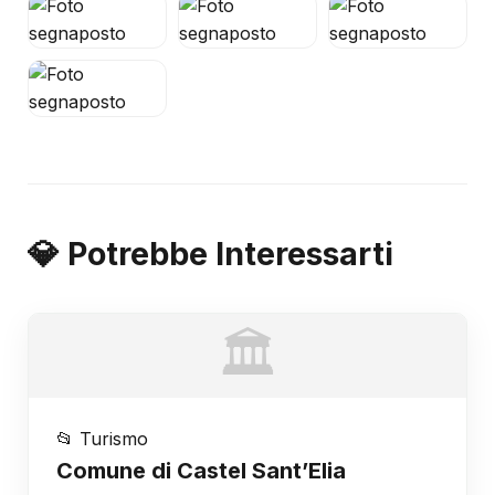
💎 Potrebbe Interessarti
🏛️
📂 Turismo
Comune di Castel Sant’Elia