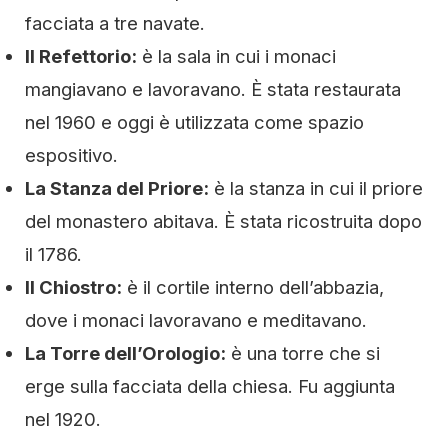
facciata a tre navate.
Il Refettorio:
è la sala in cui i monaci
mangiavano e lavoravano. È stata restaurata
nel 1960 e oggi è utilizzata come spazio
espositivo.
La Stanza del Priore:
è la stanza in cui il priore
del monastero abitava. È stata ricostruita dopo
il 1786.
Il Chiostro:
è il cortile interno dell’abbazia,
dove i monaci lavoravano e meditavano.
La Torre dell’Orologio:
è una torre che si
erge sulla facciata della chiesa. Fu aggiunta
nel 1920.