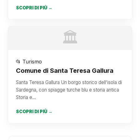
SCOPRI DI PIÙ →
🏛️
📂 Turismo
Comune di Santa Teresa Gallura
Santa Teresa Gallura Un borgo storico dell’isola di
Sardegna, con spiagge turche blu e storia antica
Storia e…
SCOPRI DI PIÙ →