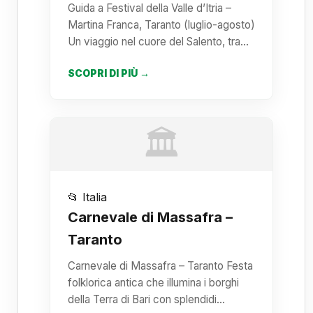
Guida a Festival della Valle d’Itria –
Martina Franca, Taranto (luglio-agosto)
Un viaggio nel cuore del Salento, tra…
SCOPRI DI PIÙ →
🏛️
📂 Italia
Carnevale di Massafra –
Taranto
Carnevale di Massafra – Taranto Festa
folklorica antica che illumina i borghi
della Terra di Bari con splendidi…