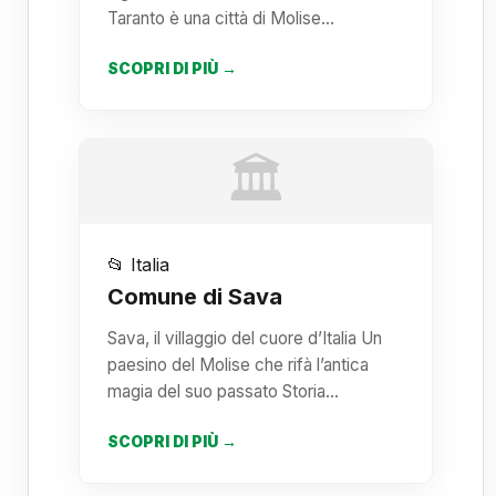
Taranto è una città di Molise…
SCOPRI DI PIÙ →
🏛️
📂 Italia
Comune di Sava
Sava, il villaggio del cuore d’Italia Un
paesino del Molise che rifà l’antica
magia del suo passato Storia…
SCOPRI DI PIÙ →