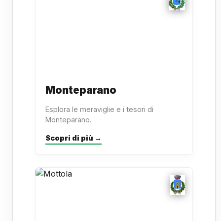
Monteparano
Esplora le meraviglie e i tesori di
Monteparano.
Scopri di più →