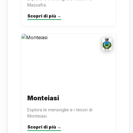
Massafra.
Scopri di più →
Monteiasi
Esplora le meraviglie e i tesori di
Monteiasi.
Scopri di più →