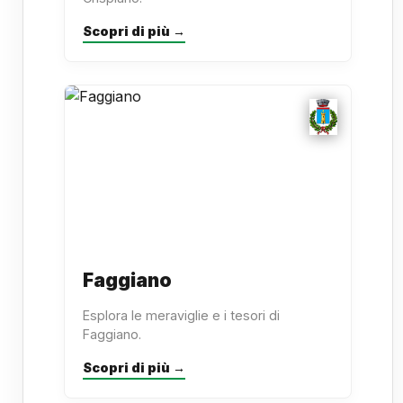
Scopri di più →
Faggiano
Esplora le meraviglie e i tesori di
Faggiano.
Scopri di più →