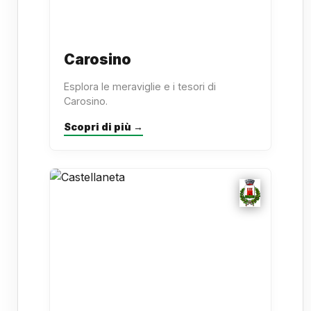
Carosino
Esplora le meraviglie e i tesori di
Carosino.
Scopri di più →