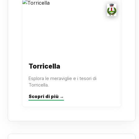
Torricella
Esplora le meraviglie e i tesori di
Torricella.
Scopri di più →