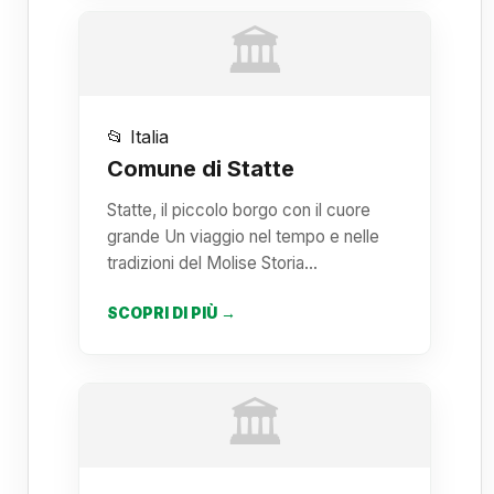
🏛️
📂 Italia
Comune di Statte
Statte, il piccolo borgo con il cuore
grande Un viaggio nel tempo e nelle
tradizioni del Molise Storia…
SCOPRI DI PIÙ →
🏛️