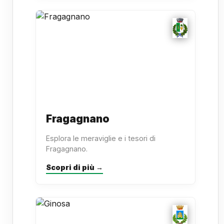
Fragagnano
Esplora le meraviglie e i tesori di
Fragagnano.
Scopri di più →