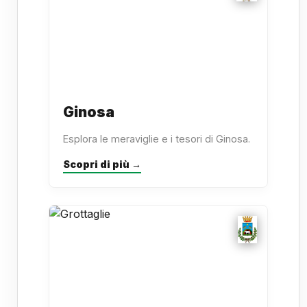
Ginosa
Esplora le meraviglie e i tesori di Ginosa.
Scopri di più →