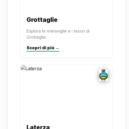
Grottaglie
Esplora le meraviglie e i tesori di
Grottaglie.
Scopri di più →
Laterza