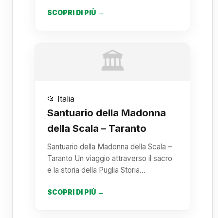
SCOPRI DI PIÙ →
🏛️
📂 Italia
Santuario della Madonna
della Scala – Taranto
Santuario della Madonna della Scala –
Taranto Un viaggio attraverso il sacro
e la storia della Puglia Storia…
SCOPRI DI PIÙ →