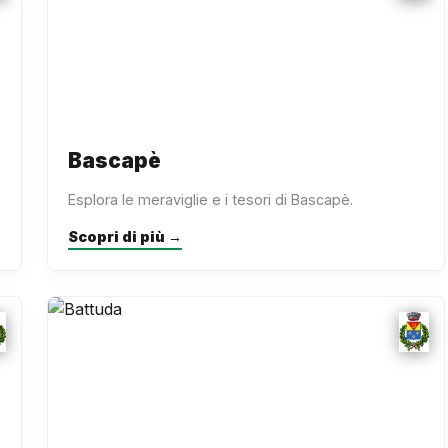
Bascapè
Esplora le meraviglie e i tesori di Bascapè.
Scopri di più →