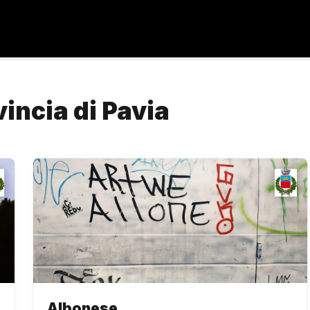
vincia di Pavia
Albonese