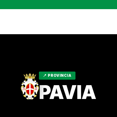
📍 PROVINCIA
PAVIA