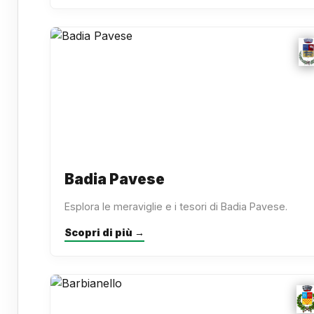
Badia Pavese
Esplora le meraviglie e i tesori di Badia Pavese.
Scopri di più →