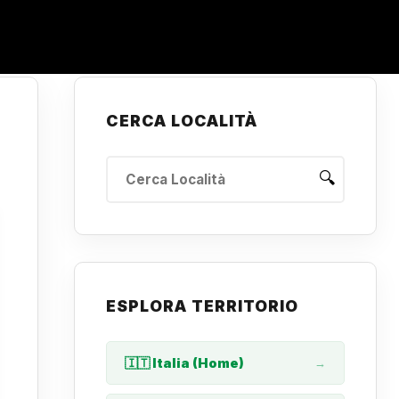
CERCA LOCALITÀ
🔍
ESPLORA TERRITORIO
🇮🇹 Italia (Home)
→