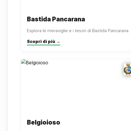
Bastida Pancarana
Esplora le meraviglie e i tesori di Bastida Pancarana.
Scopri di più →
Belgioioso