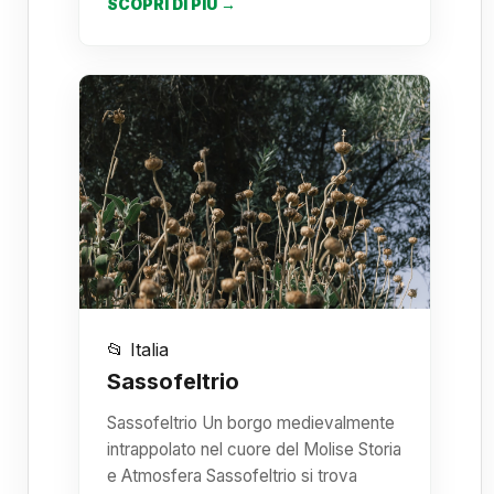
SCOPRI DI PIÙ →
📂 Italia
Sassofeltrio
Sassofeltrio Un borgo medievalmente
intrappolato nel cuore del Molise Storia
e Atmosfera Sassofeltrio si trova