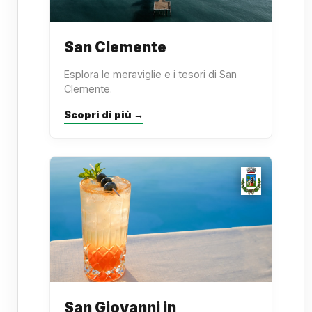
San Clemente
Esplora le meraviglie e i tesori di San
Clemente.
Scopri di più →
San Giovanni in