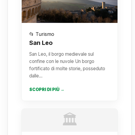
📂 Turismo
San Leo
San Leo, il borgo medievale sul
confine con le nuvole Un borgo
fortificato di molte storie, posseduto
dalle…
SCOPRI DI PIÙ →
🏛️