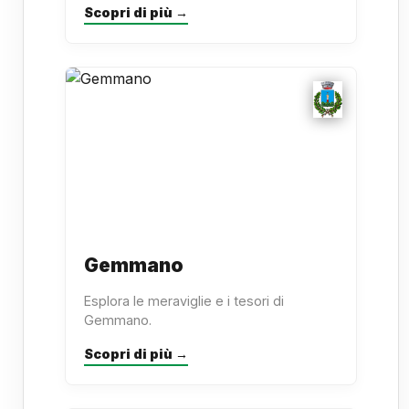
Scopri di più →
Gemmano
Esplora le meraviglie e i tesori di
Gemmano.
Scopri di più →