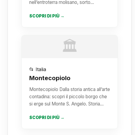
nell’entroterra molisano, sorto…
SCOPRI DI PIÙ →
🏛️
📂 Italia
Montecopiolo
Montecopiolo Dalla storia antica all’arte
contadina: scopri il piccolo borgo che
si erge sul Monte S. Angelo. Storia…
SCOPRI DI PIÙ →