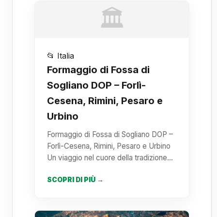
🏛️
📂 Italia
Formaggio di Fossa di
Sogliano DOP – Forlì-
Cesena, Rimini, Pesaro e
Urbino
Formaggio di Fossa di Sogliano DOP –
Forlì-Cesena, Rimini, Pesaro e Urbino
Un viaggio nel cuore della tradizione…
SCOPRI DI PIÙ →