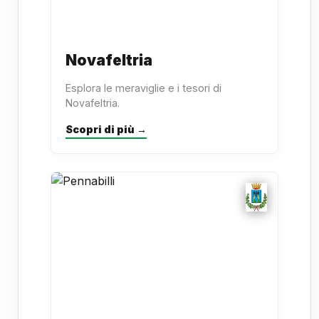
Novafeltria
Esplora le meraviglie e i tesori di
Novafeltria.
Scopri di più →