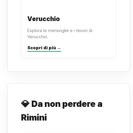
Verucchio
Esplora le meraviglie e i tesori di
Verucchio.
Scopri di più →
💎 Da non perdere a
Rimini