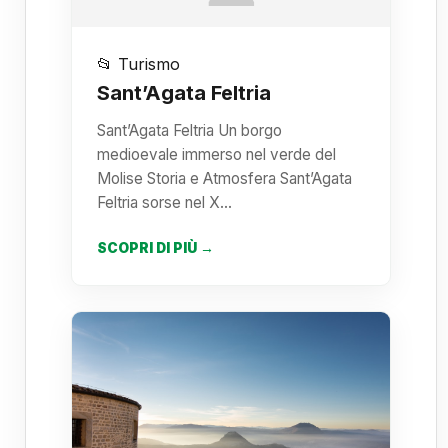
📂 Turismo
Sant’Agata Feltria
Sant’Agata Feltria Un borgo
medioevale immerso nel verde del
Molise Storia e Atmosfera Sant’Agata
Feltria sorse nel X…
SCOPRI DI PIÙ →