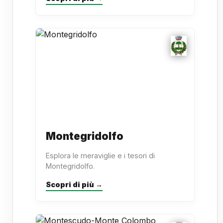
Montegridolfo
Esplora le meraviglie e i tesori di
Montegridolfo.
Scopri di più →