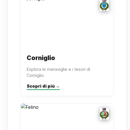
Corniglio
Esplora le meraviglie e i tesori di
Corniglio.
Scopri di più →