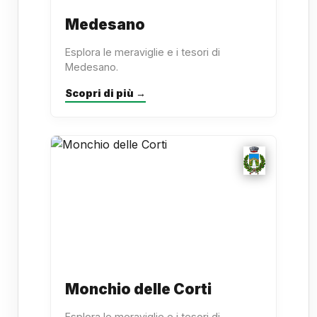
Medesano
Esplora le meraviglie e i tesori di
Medesano.
Scopri di più →
Monchio delle Corti
Esplora le meraviglie e i tesori di