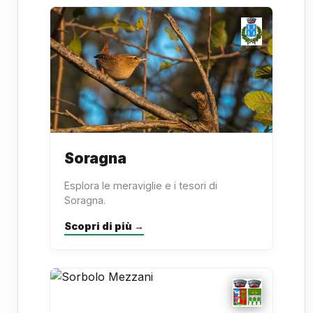
Soragna
Esplora le meraviglie e i tesori di
Soragna.
Scopri di più →