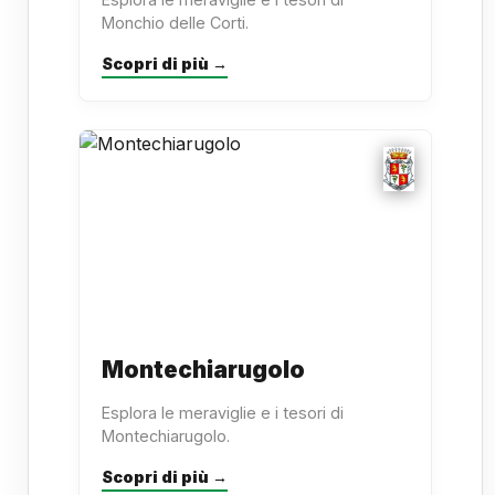
Monchio delle Corti.
Scopri di più →
Montechiarugolo
Esplora le meraviglie e i tesori di
Montechiarugolo.
Scopri di più →