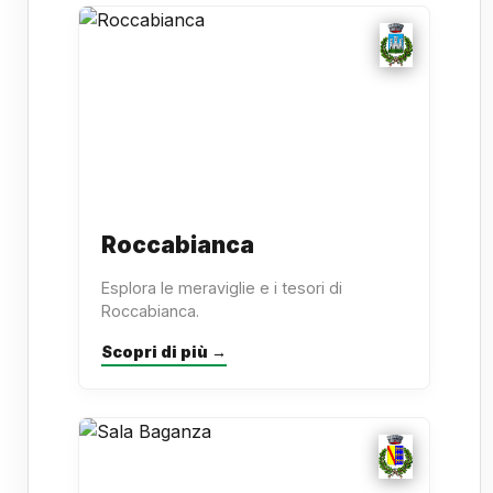
Roccabianca
Esplora le meraviglie e i tesori di
Roccabianca.
Scopri di più →