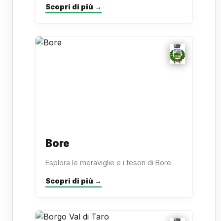
Scopri di più →
Bore
Esplora le meraviglie e i tesori di Bore.
Scopri di più →