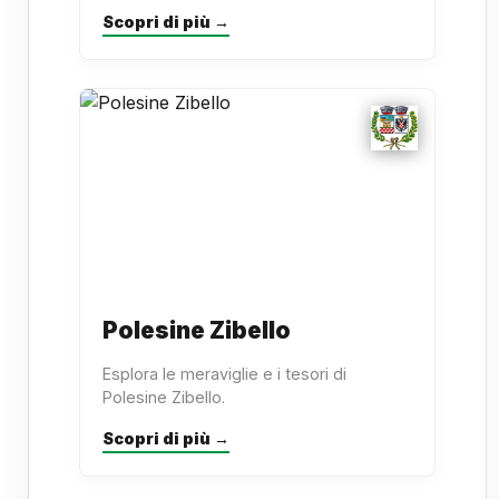
Scopri di più →
Polesine Zibello
Esplora le meraviglie e i tesori di
Polesine Zibello.
Scopri di più →