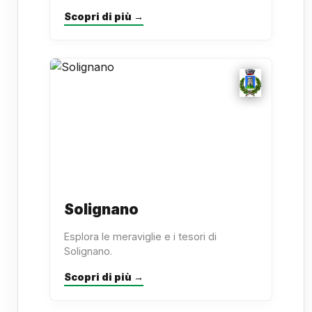
Scopri di più →
Solignano
Esplora le meraviglie e i tesori di
Solignano.
Scopri di più →