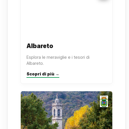
Albareto
Esplora le meraviglie e i tesori di
Albareto.
Scopri di più →