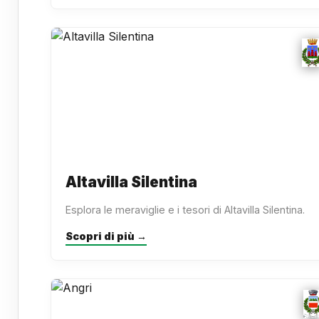
Altavilla Silentina
Esplora le meraviglie e i tesori di Altavilla Silentina.
Scopri di più →