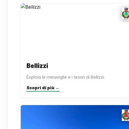
Bellizzi
Esplora le meraviglie e i tesori di Bellizzi.
Scopri di più →