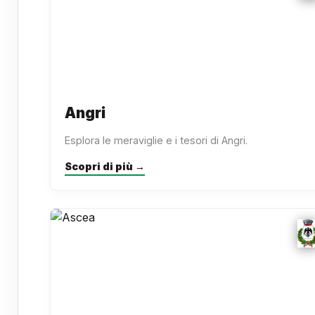
Angri
Esplora le meraviglie e i tesori di Angri.
Scopri di più →