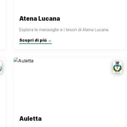
Atena Lucana
Esplora le meraviglie e i tesori di Atena Lucana.
Scopri di più →
Auletta