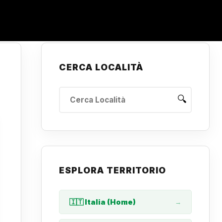
CERCA LOCALITÀ
🔍
ESPLORA TERRITORIO
🇮🇹 Italia (Home)
→