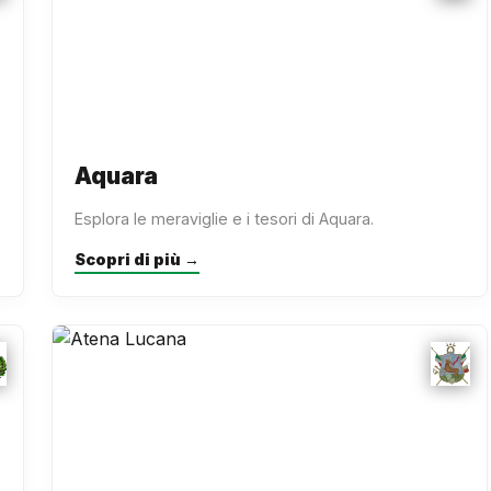
Aquara
Esplora le meraviglie e i tesori di Aquara.
Scopri di più →