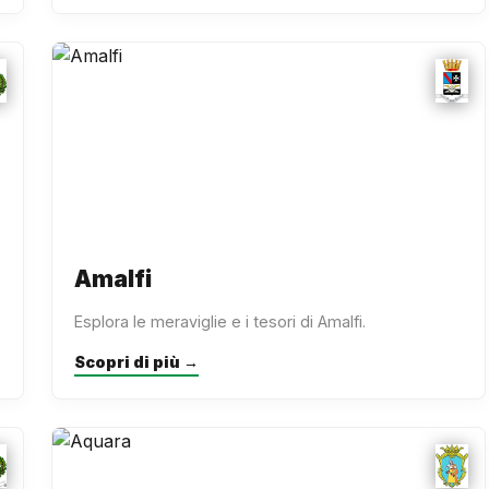
Amalfi
Esplora le meraviglie e i tesori di Amalfi.
Scopri di più →