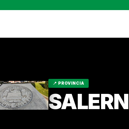
📍 PROVINCIA
SALER