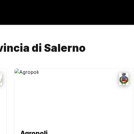
vincia di Salerno
Agropoli