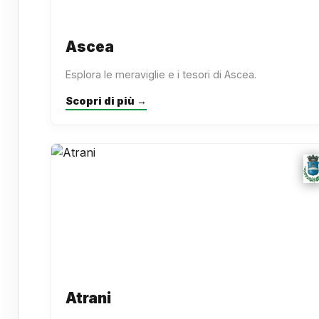
Ascea
Esplora le meraviglie e i tesori di Ascea.
Scopri di più →
Atrani