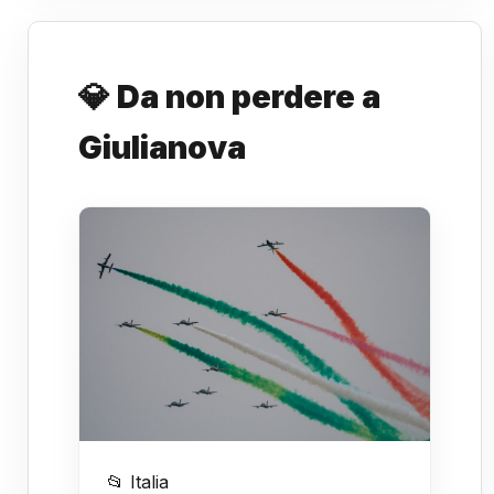
💎 Da non perdere a
Giulianova
📂 Italia