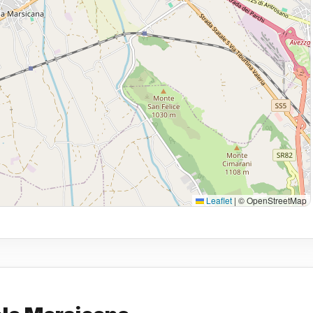
Leaflet
|
© OpenStreetMap