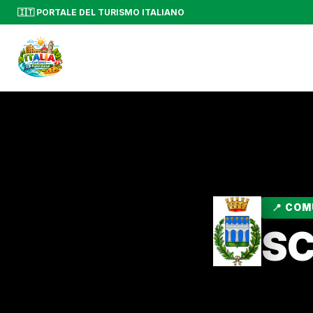
🇮🇹 PORTALE DEL TURISMO ITALIANO
📍 CO
S