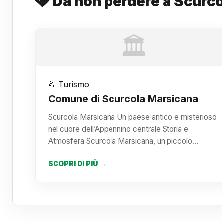
💎 Da non perdere a Scurc
🏛️
📂 Turismo
Comune di Scurcola Marsicana
Scurcola Marsicana Un paese antico e misterioso
nel cuore dell’Appennino centrale Storia e
Atmosfera Scurcola Marsicana, un piccolo…
SCOPRI DI PIÙ →