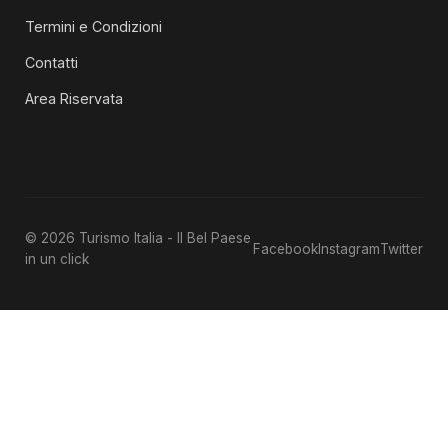
Termini e Condizioni
Contatti
Area Riservata
© 2026 Turismo Italia - Il Bel Paese
Facebook
Instagram
Twitter
in un click