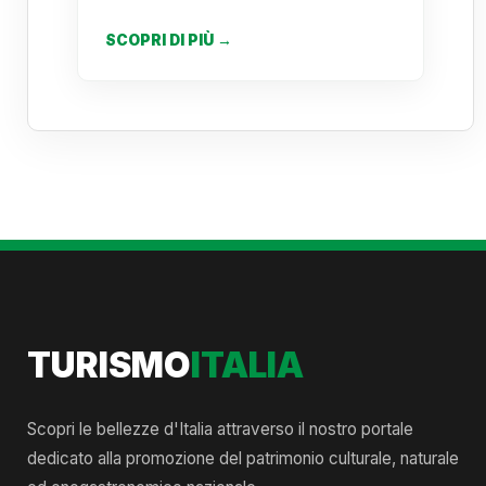
SCOPRI DI PIÙ →
TURISMO
ITALIA
Scopri le bellezze d'Italia attraverso il nostro portale
dedicato alla promozione del patrimonio culturale, naturale