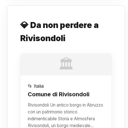
💎 Da non perdere a
Rivisondoli
🏛️
📂 Italia
Comune di Rivisondoli
Rivisondoli Un antico borgo in Abruzzo
con un patrimonio storico
indimenticabile Storia e Atmosfera
Rivisondoli, un borgo medievale…