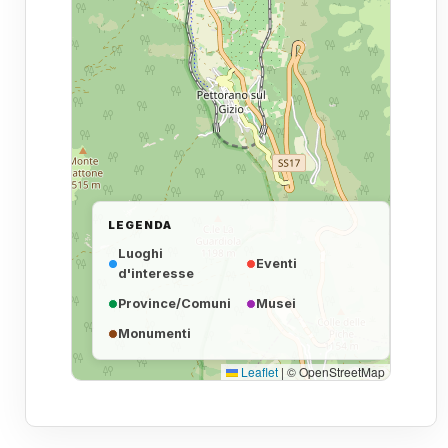
LEGENDA
Luoghi
Eventi
d'interesse
Province/Comuni
Musei
Monumenti
Leaflet
|
© OpenStreetMap