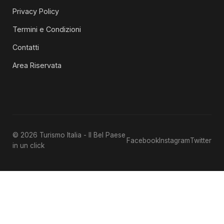
Privacy Policy
Termini e Condizioni
Contatti
Area Riservata
© 2026 Turismo Italia - Il Bel Paese
Facebook
Instagram
Twitter
in un click