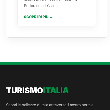
Pettorano sul Gizio, a…
SCOPRI DI PIÙ →
TURISMO
ITALIA
Scopri le bellezze d'Italia attraverso il nostro portale