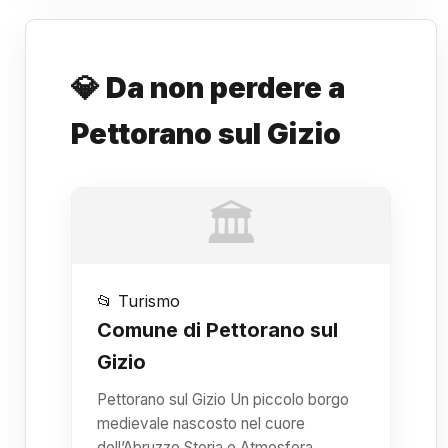
💎 Da non perdere a
Pettorano sul Gizio
🏛️
📂 Turismo
Comune di Pettorano sul
Gizio
Pettorano sul Gizio Un piccolo borgo
medievale nascosto nel cuore
dell’Abruzzo Storia e Atmosfera