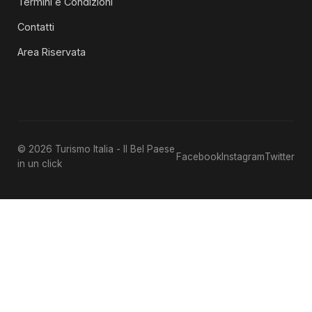
Termini e Condizioni
Contatti
Area Riservata
© 2026 Turismo Italia - Il Bel Paese
Facebook
Instagram
Twitter
in un click