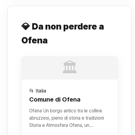
💎 Da non perdere a
Ofena
🏛️
📂 Italia
Comune di Ofena
Ofena Un borgo antico tra le colline
abruzzesi, pieno di storia e tradizioni
Storia e Atmosfera Ofena, un…