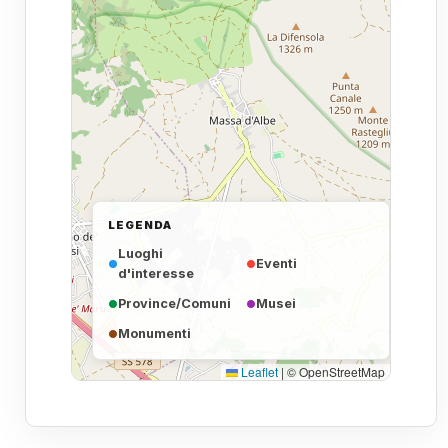
LEGENDA
Luoghi
Eventi
d'interesse
Province/Comuni
Musei
Monumenti
Leaflet
|
© OpenStreetMap