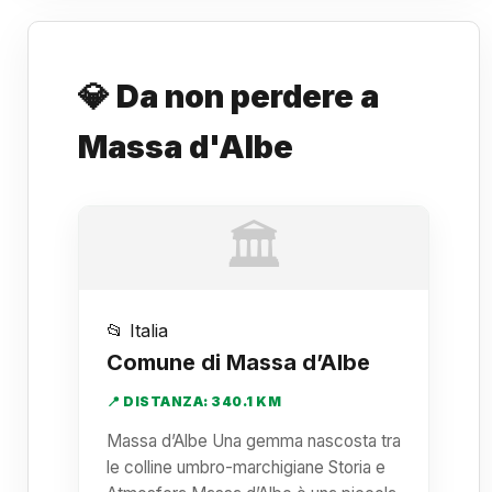
💎 Da non perdere a
Massa d'Albe
🏛️
📂 Italia
Comune di Massa d’Albe
📍 DISTANZA: 340.1 KM
Massa d’Albe Una gemma nascosta tra
le colline umbro-marchigiane Storia e