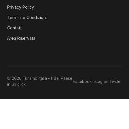
Privacy Policy
Termini e Condizioni
Contatti
Area Riservata
© 2026 Turismo Italia - Il Bel Paese
Facebook
Instagram
Twitter
in un click