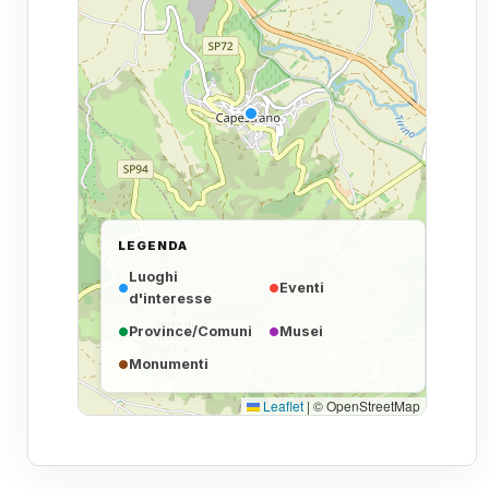
LEGENDA
Luoghi
Eventi
d'interesse
Province/Comuni
Musei
Monumenti
Leaflet
|
© OpenStreetMap