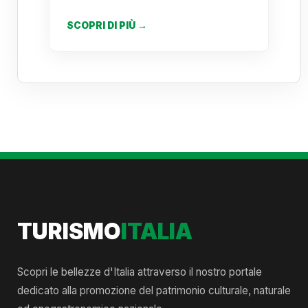
SCOPRI DI PIÙ →
TURISMO
ITALIA
Scopri le bellezze d'Italia attraverso il nostro portale
dedicato alla promozione del patrimonio culturale, naturale