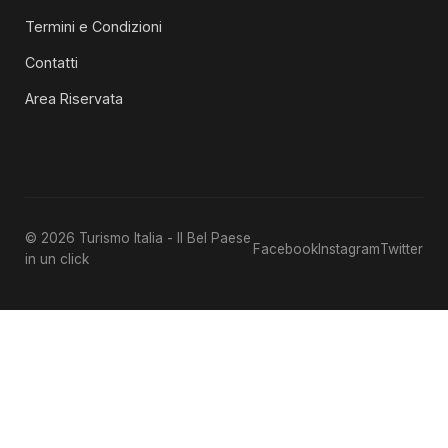
Termini e Condizioni
Contatti
Area Riservata
© 2026 Turismo Italia - Il Bel Paese
Facebook
Instagram
Twitter
in un click