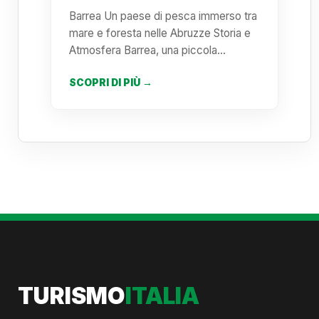
Barrea Un paese di pesca immerso tra
mare e foresta nelle Abruzze Storia e
Atmosfera Barrea, una piccola…
SCOPRI DI PIÙ →
TURISMO
ITALIA