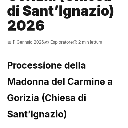
di Sant’Ignazio)
2026
📅 11 Gennaio 2026
✍️ Esploratore
⏱️ 2 min lettura
Processione della
Madonna del Carmine a
Gorizia (Chiesa di
Sant’Ignazio)