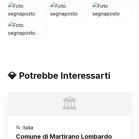
💎 Potrebbe Interessarti
🏛️
📂 Italia
Comune di Martirano Lombardo