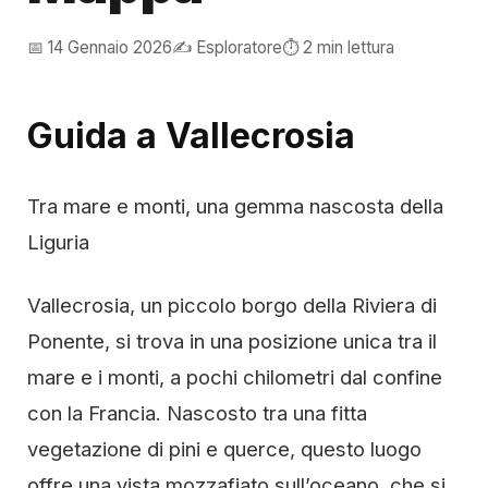
📅 14 Gennaio 2026
✍️ Esploratore
⏱️ 2 min lettura
Guida a Vallecrosia
Tra mare e monti, una gemma nascosta della
Liguria
Vallecrosia, un piccolo borgo della Riviera di
Ponente, si trova in una posizione unica tra il
mare e i monti, a pochi chilometri dal confine
con la Francia. Nascosto tra una fitta
vegetazione di pini e querce, questo luogo
offre una vista mozzafiato sull’oceano, che si