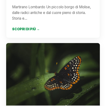
Martirano Lombardo Un piccolo borgo di Molise,
dalle radici antiche e dal cuore pieno di storia.
Storia e…
SCOPRI DI PIÙ →