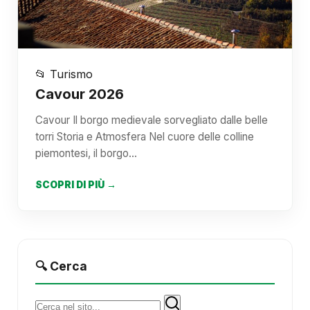
📂 Turismo
Cavour 2026
Cavour Il borgo medievale sorvegliato dalle belle
torri Storia e Atmosfera Nel cuore delle colline
piemontesi, il borgo…
SCOPRI DI PIÙ →
🔍 Cerca
Cerca: