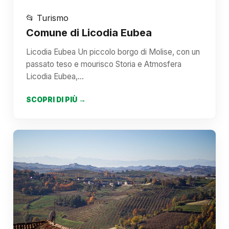
📂 Turismo
Comune di Licodia Eubea
Licodia Eubea Un piccolo borgo di Molise, con un
passato teso e mourisco Storia e Atmosfera
Licodia Eubea,…
SCOPRI DI PIÙ →