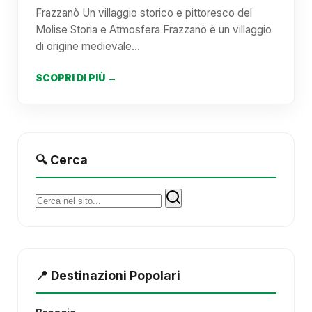
Frazzanò Un villaggio storico e pittoresco del
Molise Storia e Atmosfera Frazzanò è un villaggio
di origine medievale…
SCOPRI DI PIÙ →
🔍 Cerca
Cerca:
📍 Destinazioni Popolari