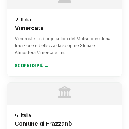
📂 Italia
Vimercate
Vimercate Un borgo antico del Molise con storia,
tradizione e bellezza da scoprire Storia e
Atmosfera Vimercate, un…
SCOPRI DI PIÙ →
🏛️
📂 Italia
Comune di Frazzanò