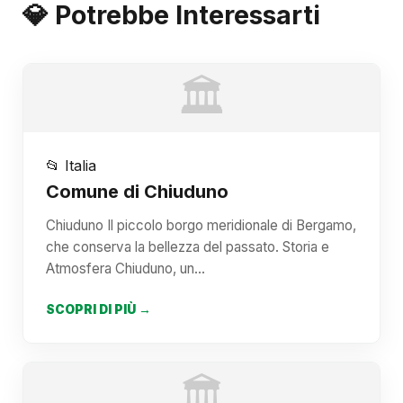
💎 Potrebbe Interessarti
🏛️
📂 Italia
Comune di Chiuduno
Chiuduno Il piccolo borgo meridionale di Bergamo,
che conserva la bellezza del passato. Storia e
Atmosfera Chiuduno, un…
SCOPRI DI PIÙ →
🏛️