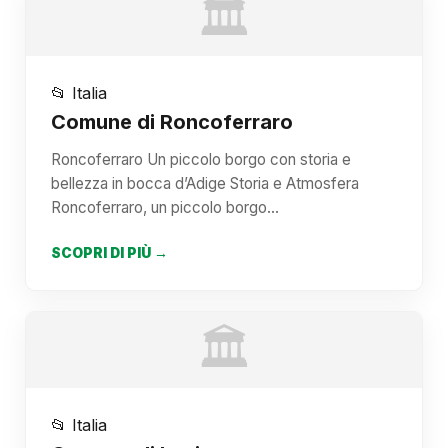
🏛️
📂 Italia
Comune di Roncoferraro
Roncoferraro Un piccolo borgo con storia e
bellezza in bocca d’Adige Storia e Atmosfera
Roncoferraro, un piccolo borgo…
SCOPRI DI PIÙ →
🏛️
📂 Italia