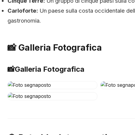
Cinque Terre:
Un gruppo di cinque paesi sulla cost
Carloforte:
Un paese sulla costa occidentale dell
gastronomia.
📸 Galleria Fotografica
📸
Galleria Fotografica