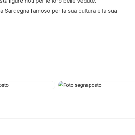
a ligure noti per le loro belle vedute.
a Sardegna famoso per la sua cultura e la sua