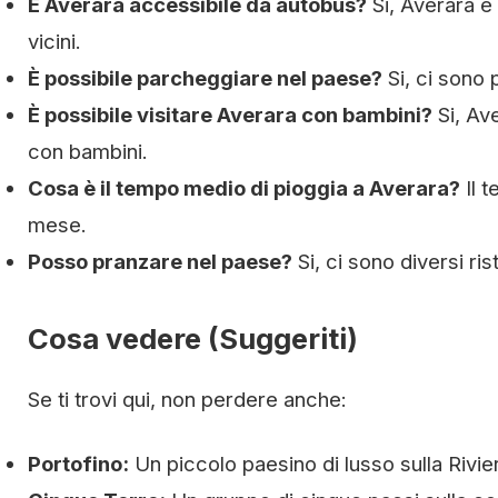
È Averara accessibile da autobus?
Si, Averara è
vicini.
È possibile parcheggiare nel paese?
Si, ci sono 
È possibile visitare Averara con bambini?
Si, Av
con bambini.
Cosa è il tempo medio di pioggia a Averara?
Il t
mese.
Posso pranzare nel paese?
Si, ci sono diversi ri
Cosa vedere (Suggeriti)
Se ti trovi qui, non perdere anche:
Portofino:
Un piccolo paesino di lusso sulla Rivie