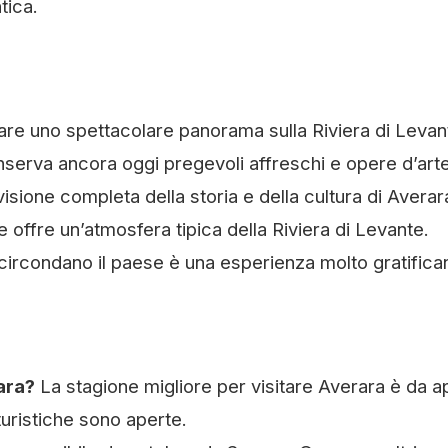
tica.
are uno spettacolare panorama sulla Riviera di Levan
serva ancora oggi pregevoli affreschi e opere d’arte
isione completa della storia e della cultura di Averar
 offre un’atmosfera tipica della Riviera di Levante.
e circondano il paese è una esperienza molto gratifica
ara?
La stagione migliore per visitare Averara è da ap
turistiche sono aperte.