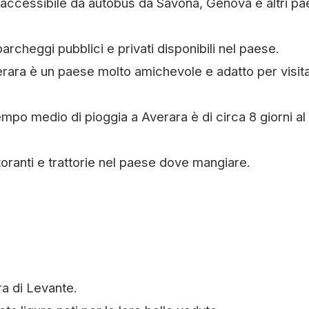
 accessibile da autobus da Savona, Genova e altri pa
parcheggi pubblici e privati disponibili nel paese.
erara è un paese molto amichevole e adatto per visit
empo medio di pioggia a Averara è di circa 8 giorni al
storanti e trattorie nel paese dove mangiare.
ra di Levante.