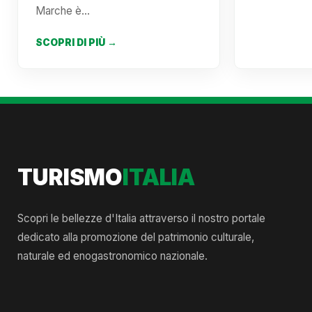
Marche è…
SCOPRI DI PIÙ →
TURISMO
ITALIA
Scopri le bellezze d'Italia attraverso il nostro portale
dedicato alla promozione del patrimonio culturale,
naturale ed enogastronomico nazionale.