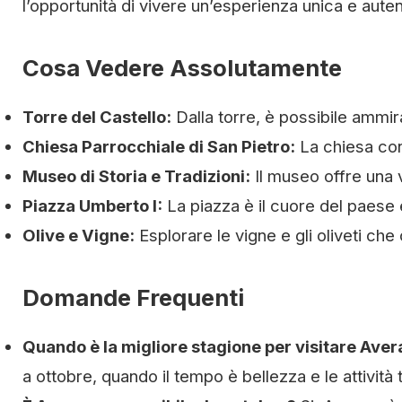
l’opportunità di vivere un’esperienza unica e auten
Cosa Vedere Assolutamente
Torre del Castello:
Dalla torre, è possibile ammir
Chiesa Parrocchiale di San Pietro:
La chiesa con
Museo di Storia e Tradizioni:
Il museo offre una v
Piazza Umberto I:
La piazza è il cuore del paese e
Olive e Vigne:
Esplorare le vigne e gli oliveti ch
Domande Frequenti
Quando è la migliore stagione per visitare Aver
a ottobre, quando il tempo è bellezza e le attività 