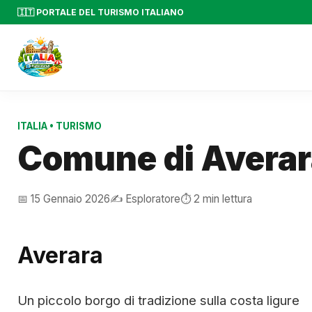
🇮🇹 PORTALE DEL TURISMO ITALIANO
ITALIA
•
TURISMO
Comune di Averar
📅 15 Gennaio 2026
✍️ Esploratore
⏱️ 2 min lettura
Averara
Un piccolo borgo di tradizione sulla costa ligure