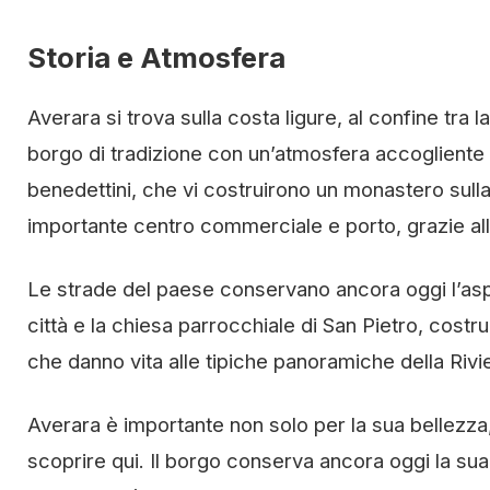
Storia e Atmosfera
Averara si trova sulla costa ligure, al confine tra 
borgo di tradizione con un’atmosfera accogliente 
benedettini, che vi costruirono un monastero sull
importante centro commerciale e porto, grazie al
Le strade del paese conservano ancora oggi l’aspe
città e la chiesa parrocchiale di San Pietro, costru
che danno vita alle tipiche panoramiche della Rivi
Averara è importante non solo per la sua bellezza,
scoprire qui. Il borgo conserva ancora oggi la sua id