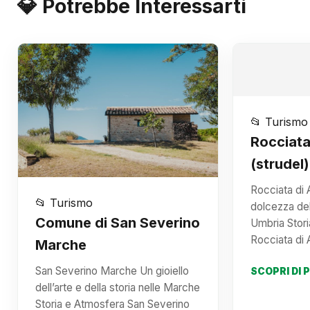
💎 Potrebbe Interessarti
📂 Turismo
Rocciata
(strudel
Rocciata di 
📂 Turismo
dolcezza del
Comune di San Severino
Umbria Stor
Rocciata di 
Marche
San Severino Marche Un gioiello
SCOPRI DI 
dell’arte e della storia nelle Marche
Storia e Atmosfera San Severino