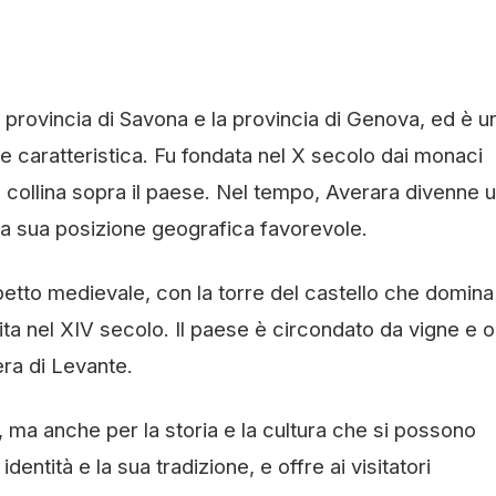
la provincia di Savona e la provincia di Genova, ed è u
e caratteristica. Fu fondata nel X secolo dai monaci
a collina sopra il paese. Nel tempo, Averara divenne 
la sua posizione geografica favorevole.
tto medievale, con la torre del castello che domina 
ita nel XIV secolo. Il paese è circondato da vigne e ol
era di Levante.
 ma anche per la storia e la cultura che si possono
entità e la sua tradizione, e offre ai visitatori