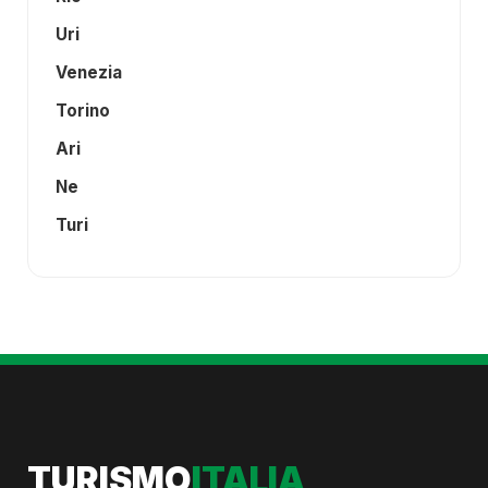
Uri
Venezia
Torino
Ari
Ne
Turi
TURISMO
ITALIA