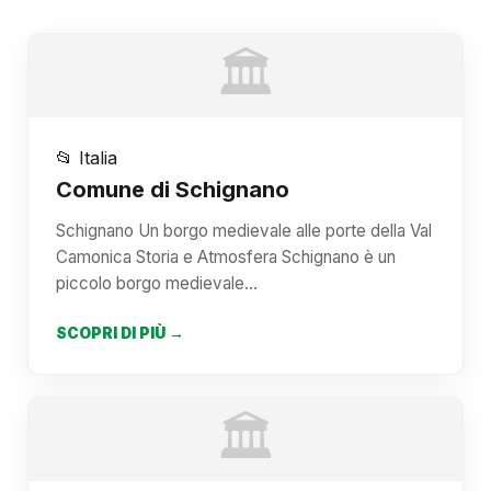
🏛️
📂 Italia
Comune di Schignano
Schignano Un borgo medievale alle porte della Val
Camonica Storia e Atmosfera Schignano è un
piccolo borgo medievale…
SCOPRI DI PIÙ →
🏛️