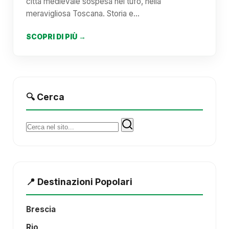
città medievale sospesa nel tufo, nella
meravigliosa Toscana. Storia e…
SCOPRI DI PIÙ →
🔍 Cerca
Cerca:
📍 Destinazioni Popolari
Brescia
Rio