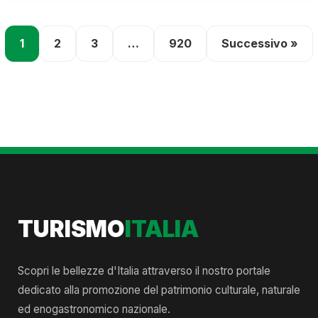
1
2
3
…
920
Successivo »
TURISMO
ITALIA
Scopri le bellezze d'Italia attraverso il nostro portale
dedicato alla promozione del patrimonio culturale, naturale
ed enogastronomico nazionale.