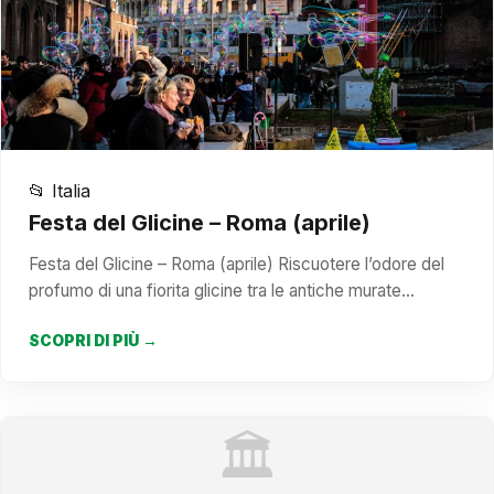
📂 Italia
Festa del Glicine – Roma (aprile)
Festa del Glicine – Roma (aprile) Riscuotere l’odore del
profumo di una fiorita glicine tra le antiche murate…
SCOPRI DI PIÙ →
🏛️