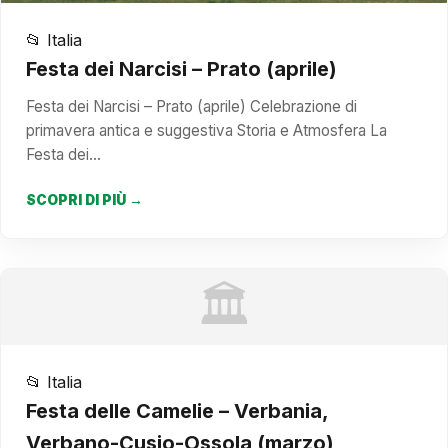
📂 Italia
Festa dei Narcisi – Prato (aprile)
Festa dei Narcisi – Prato (aprile) Celebrazione di
primavera antica e suggestiva Storia e Atmosfera La
Festa dei…
SCOPRI DI PIÙ →
🏛️
📂 Italia
Festa delle Camelie – Verbania,
Verbano-Cusio-Ossola (marzo)