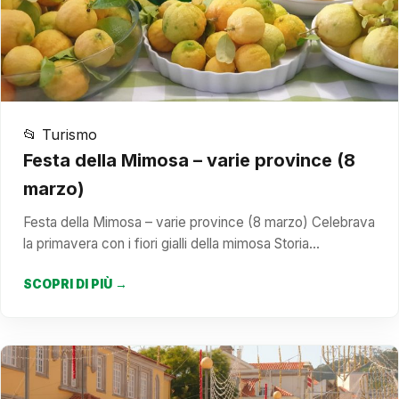
📂 Turismo
Festa della Mimosa – varie province (8
marzo)
Festa della Mimosa – varie province (8 marzo) Celebrava
la primavera con i fiori gialli della mimosa Storia…
SCOPRI DI PIÙ →