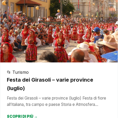
📂 Turismo
Festa dei Girasoli – varie province
(luglio)
Festa dei Girasoli – varie province (luglio) Festa di fiore
all’italiana, tra campo e paese Storia e Atmosfera…
SCOPRI DI PIÙ →