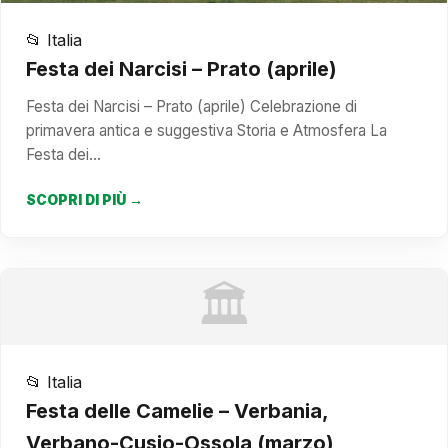
📂 Italia
Festa dei Narcisi – Prato (aprile)
Festa dei Narcisi – Prato (aprile) Celebrazione di
primavera antica e suggestiva Storia e Atmosfera La
Festa dei…
SCOPRI DI PIÙ →
🏛️
📂 Italia
Festa delle Camelie – Verbania,
Verbano-Cusio-Ossola (marzo)