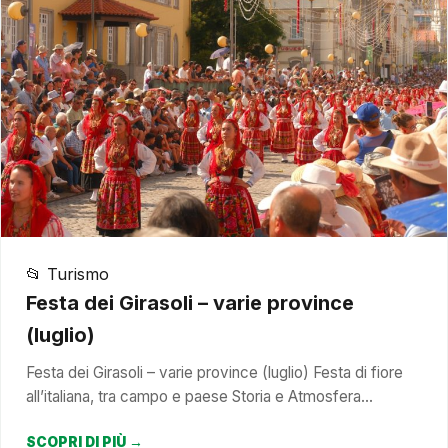
📂 Turismo
Festa dei Girasoli – varie province
(luglio)
Festa dei Girasoli – varie province (luglio) Festa di fiore
all’italiana, tra campo e paese Storia e Atmosfera…
SCOPRI DI PIÙ →