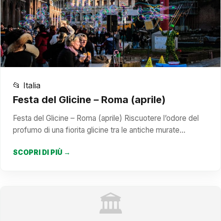
📂 Italia
Festa del Glicine – Roma (aprile)
Festa del Glicine – Roma (aprile) Riscuotere l’odore del
profumo di una fiorita glicine tra le antiche murate…
SCOPRI DI PIÙ →
🏛️