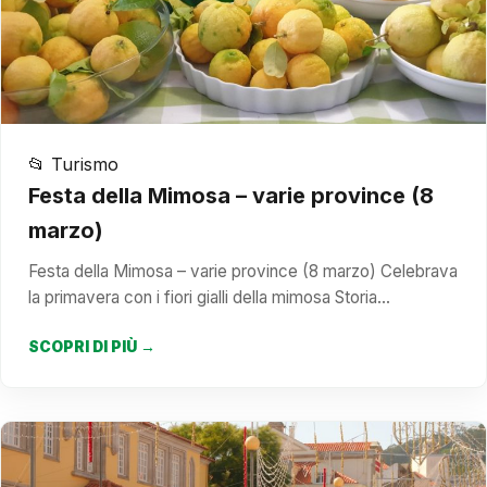
📂 Turismo
Festa della Mimosa – varie province (8
marzo)
Festa della Mimosa – varie province (8 marzo) Celebrava
la primavera con i fiori gialli della mimosa Storia…
SCOPRI DI PIÙ →