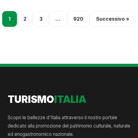
1
2
3
…
920
Successivo »
TURISMO
ITALIA
Scopri le bellezze d'Italia attraverso il nostro portale
dedicato alla promozione del patrimonio culturale, naturale
ed enogastronomico nazionale.