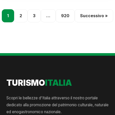
1
2
3
…
920
Successivo »
TURISMO
ITALIA
Scopri le bellezze d'Italia attraverso il nostro portale
dedicato alla promozione del patrimonio culturale, naturale
ed enogastronomico nazionale.