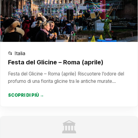
📂 Italia
Festa del Glicine – Roma (aprile)
Festa del Glicine – Roma (aprile) Riscuotere l’odore del
profumo di una fiorita glicine tra le antiche murate…
SCOPRI DI PIÙ →
🏛️