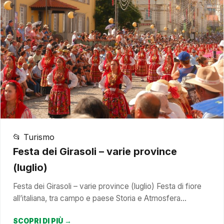
📂 Turismo
Festa dei Girasoli – varie province
(luglio)
Festa dei Girasoli – varie province (luglio) Festa di fiore
all’italiana, tra campo e paese Storia e Atmosfera…
SCOPRI DI PIÙ →