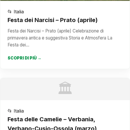
📂 Italia
Festa dei Narcisi – Prato (aprile)
Festa dei Narcisi – Prato (aprile) Celebrazione di
primavera antica e suggestiva Storia e Atmosfera La
Festa dei…
SCOPRI DI PIÙ →
🏛️
📂 Italia
Festa delle Camelie – Verbania,
Verbano-Cusio-Ossola (marzo)