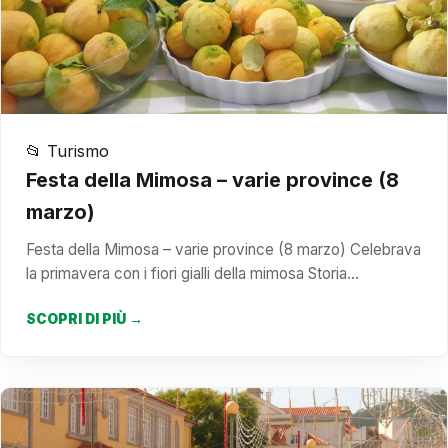
📂 Turismo
Festa della Mimosa – varie province (8
marzo)
Festa della Mimosa – varie province (8 marzo) Celebrava
la primavera con i fiori gialli della mimosa Storia…
SCOPRI DI PIÙ →