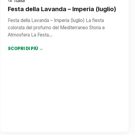
📂 Italia
Festa della Lavanda – Imperia (luglio)
Festa della Lavanda – Imperia (luglio) La fiesta
colorata del profumo del Mediterraneo Storia e
Atmosfera La Festa…
SCOPRI DI PIÙ →