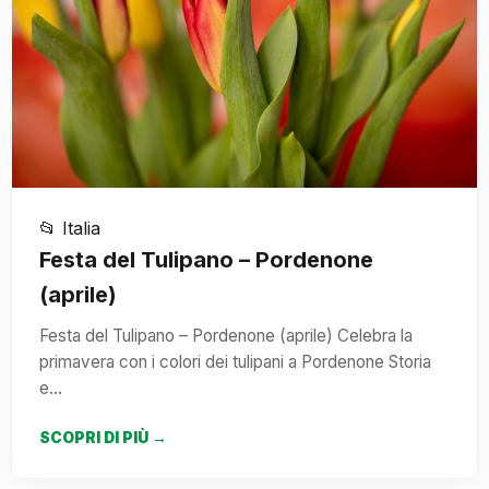
📂 Italia
Festa del Tulipano – Pordenone
(aprile)
Festa del Tulipano – Pordenone (aprile) Celebra la
primavera con i colori dei tulipani a Pordenone Storia
e…
SCOPRI DI PIÙ →