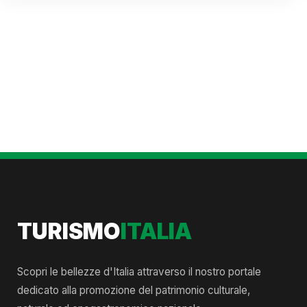
TURISMO
ITALIA
Scopri le bellezze d'Italia attraverso il nostro portale
dedicato alla promozione del patrimonio culturale,