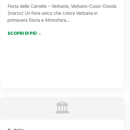
Festa delle Camelie – Verbania, Verbano-Cusio-Ossola
(marzo) Un fiore unico che colora Verbania in
primavera Storia e Atmosfera…
SCOPRI DI PIÙ →
🏛️