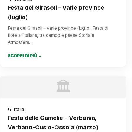
Festa dei Girasoli – varie province
(luglio)
Festa dei Girasoli – varie province (luglio) Festa di
fiore all’italiana, tra campo e paese Storia e
Atmosfera…
SCOPRI DI PIÙ →
🏛️
📂 Italia
Festa delle Camelie – Verbania,
Verbano-Cusio-Ossola (marzo)