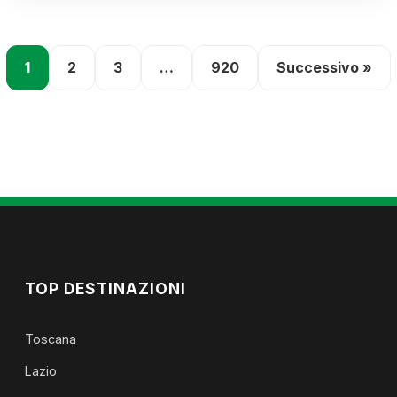
1
2
3
…
920
Successivo »
TOP DESTINAZIONI
Toscana
Lazio