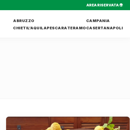
AREA RISERVATA 🌍
ABRUZZO
CAMPANIA
CHIETI
L’AQUILA
PESCARA
TERAMO
CASERTA
NAPOLI