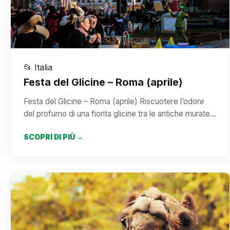
📂 Italia
Festa del Glicine – Roma (aprile)
Festa del Glicine – Roma (aprile) Riscuotere l’odore
del profumo di una fiorita glicine tra le antiche murate…
SCOPRI DI PIÙ →