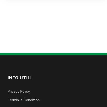
INFO UTILI
Privacy Policy
Termini e Condizioni