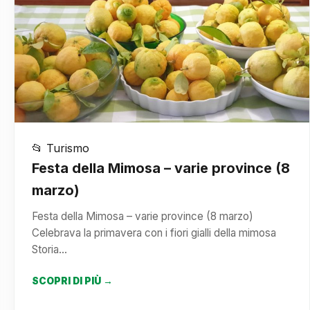
📂 Turismo
Festa della Mimosa – varie province (8
marzo)
Festa della Mimosa – varie province (8 marzo)
Celebrava la primavera con i fiori gialli della mimosa
Storia…
SCOPRI DI PIÙ →