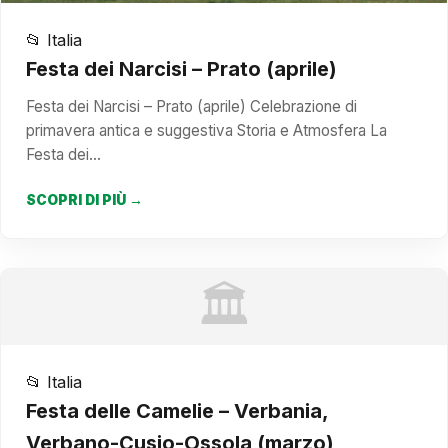
📂 Italia
Festa dei Narcisi – Prato (aprile)
Festa dei Narcisi – Prato (aprile) Celebrazione di
primavera antica e suggestiva Storia e Atmosfera La
Festa dei…
SCOPRI DI PIÙ →
🏛️
📂 Italia
Festa delle Camelie – Verbania,
Verbano-Cusio-Ossola (marzo)