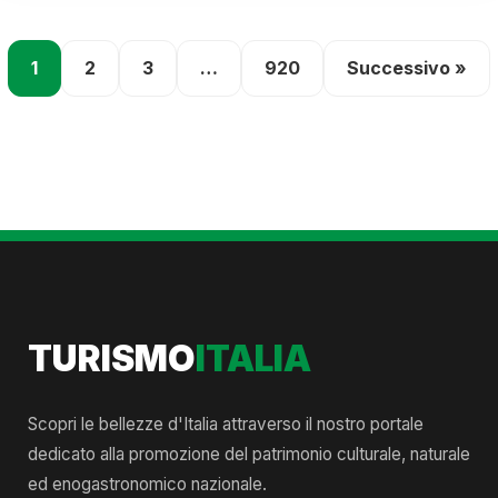
1
2
3
…
920
Successivo »
TURISMO
ITALIA
Scopri le bellezze d'Italia attraverso il nostro portale
dedicato alla promozione del patrimonio culturale, naturale
ed enogastronomico nazionale.