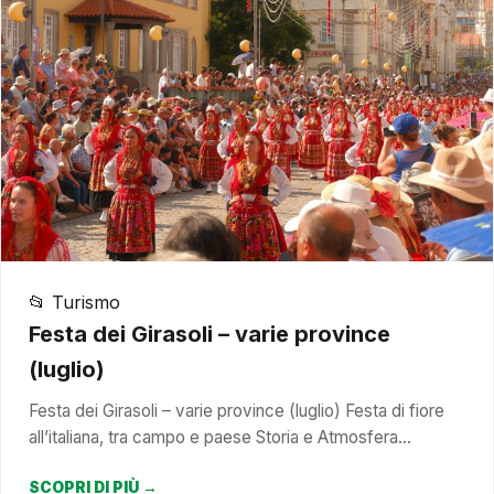
📂 Turismo
Festa dei Girasoli – varie province
(luglio)
Festa dei Girasoli – varie province (luglio) Festa di fiore
all’italiana, tra campo e paese Storia e Atmosfera…
SCOPRI DI PIÙ →