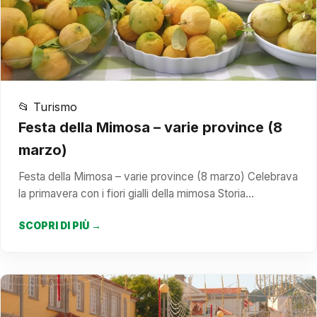
📂 Turismo
Festa della Mimosa – varie province (8
marzo)
Festa della Mimosa – varie province (8 marzo) Celebrava
la primavera con i fiori gialli della mimosa Storia…
SCOPRI DI PIÙ →