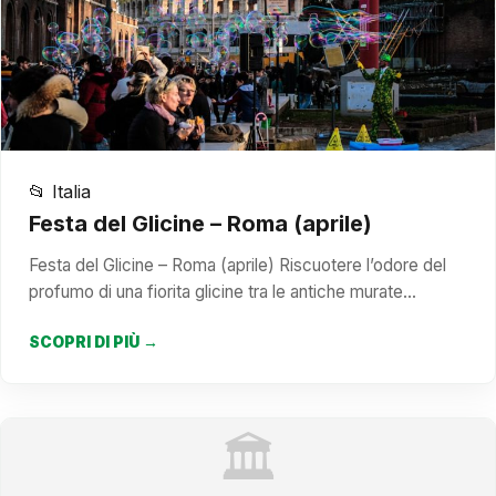
📂 Italia
Festa del Glicine – Roma (aprile)
Festa del Glicine – Roma (aprile) Riscuotere l’odore del
profumo di una fiorita glicine tra le antiche murate…
SCOPRI DI PIÙ →
🏛️