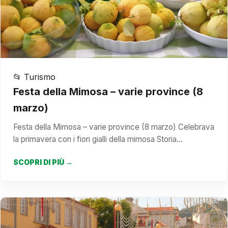
📂 Turismo
Festa della Mimosa – varie province (8
marzo)
Festa della Mimosa – varie province (8 marzo) Celebrava
la primavera con i fiori gialli della mimosa Storia…
SCOPRI DI PIÙ →