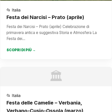
📂 Italia
Festa dei Narcisi – Prato (aprile)
Festa dei Narcisi – Prato (aprile) Celebrazione di
primavera antica e suggestiva Storia e Atmosfera La
Festa dei…
SCOPRI DI PIÙ →
🏛️
📂 Italia
Festa delle Camelie – Verbania,
Verbano-Cusio-Ossola (marzo)