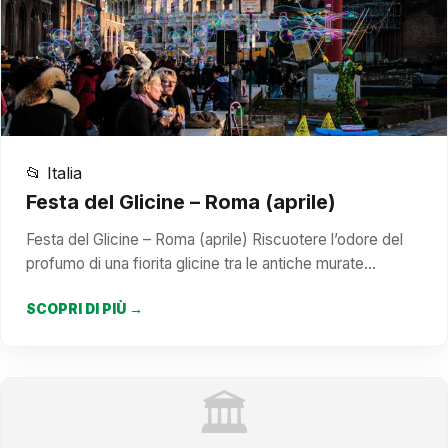
📂 Italia
Festa del Glicine – Roma (aprile)
Festa del Glicine – Roma (aprile) Riscuotere l’odore del
profumo di una fiorita glicine tra le antiche murate…
SCOPRI DI PIÙ →
🏛️