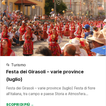
📂 Turismo
Festa dei Girasoli – varie province
(luglio)
Festa dei Girasoli – varie province (luglio) Festa di fiore
all’italiana, tra campo e paese Storia e Atmosfera…
SCOPRI DI PIÙ →