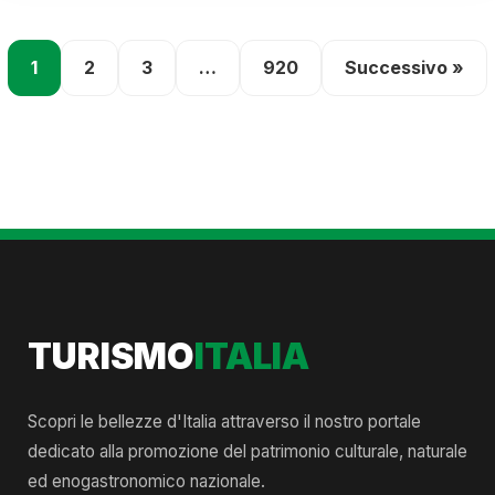
1
2
3
…
920
Successivo »
TURISMO
ITALIA
Scopri le bellezze d'Italia attraverso il nostro portale
dedicato alla promozione del patrimonio culturale, naturale
ed enogastronomico nazionale.