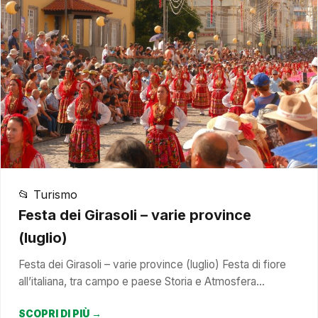
📂 Turismo
Festa dei Girasoli – varie province
(luglio)
Festa dei Girasoli – varie province (luglio) Festa di fiore
all’italiana, tra campo e paese Storia e Atmosfera…
SCOPRI DI PIÙ →