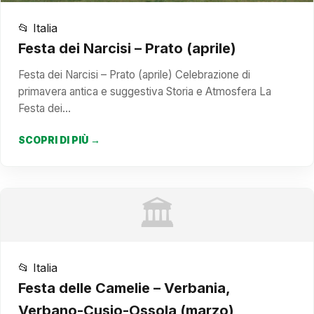
📂 Italia
Festa dei Narcisi – Prato (aprile)
Festa dei Narcisi – Prato (aprile) Celebrazione di
primavera antica e suggestiva Storia e Atmosfera La
Festa dei…
SCOPRI DI PIÙ →
🏛️
📂 Italia
Festa delle Camelie – Verbania,
Verbano-Cusio-Ossola (marzo)