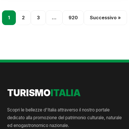
1
2
3
…
920
Successivo »
TURISMO
ITALIA
Scopri le bellezze d'Italia attraverso il nostro portale
dedicato alla promozione del patrimonio culturale, naturale
ed enogastronomico nazionale.