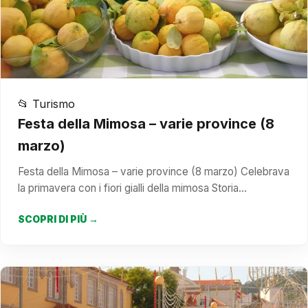
📂 Turismo
Festa della Mimosa – varie province (8
marzo)
Festa della Mimosa – varie province (8 marzo) Celebrava
la primavera con i fiori gialli della mimosa Storia…
SCOPRI DI PIÙ →