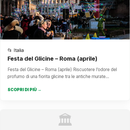
📂 Italia
Festa del Glicine – Roma (aprile)
Festa del Glicine – Roma (aprile) Riscuotere l’odore del
profumo di una fiorita glicine tra le antiche murate…
SCOPRI DI PIÙ →
🏛️