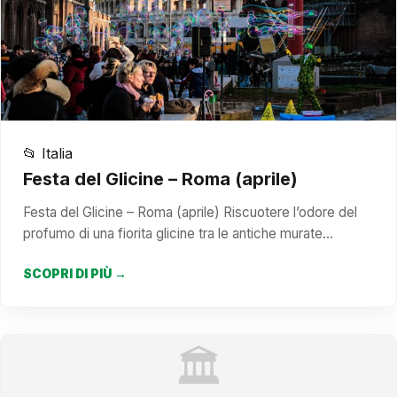
📂 Italia
Festa del Glicine – Roma (aprile)
Festa del Glicine – Roma (aprile) Riscuotere l’odore del
profumo di una fiorita glicine tra le antiche murate…
SCOPRI DI PIÙ →
🏛️