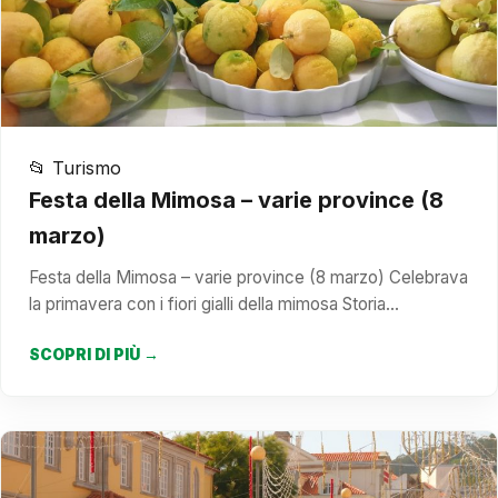
📂 Turismo
Festa della Mimosa – varie province (8
marzo)
Festa della Mimosa – varie province (8 marzo) Celebrava
la primavera con i fiori gialli della mimosa Storia…
SCOPRI DI PIÙ →