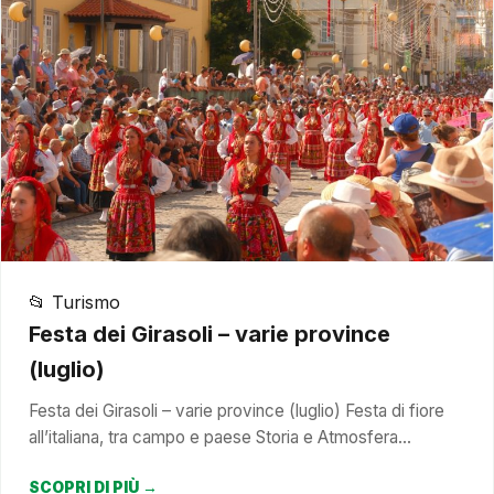
📂 Turismo
Festa dei Girasoli – varie province
(luglio)
Festa dei Girasoli – varie province (luglio) Festa di fiore
all’italiana, tra campo e paese Storia e Atmosfera…
SCOPRI DI PIÙ →