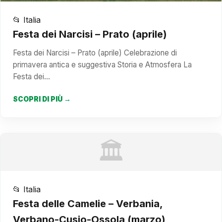
📂 Italia
Festa dei Narcisi – Prato (aprile)
Festa dei Narcisi – Prato (aprile) Celebrazione di
primavera antica e suggestiva Storia e Atmosfera La
Festa dei…
SCOPRI DI PIÙ →
🏛️
📂 Italia
Festa delle Camelie – Verbania,
Verbano-Cusio-Ossola (marzo)