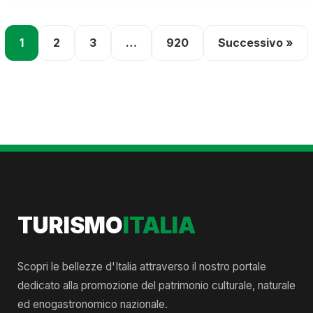
1
2
3
…
920
Successivo »
TURISMO
ITALIA
Scopri le bellezze d'Italia attraverso il nostro portale
dedicato alla promozione del patrimonio culturale, naturale
ed enogastronomico nazionale.