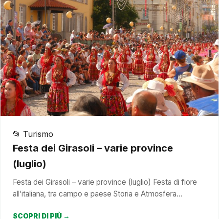
📂 Turismo
Festa dei Girasoli – varie province
(luglio)
Festa dei Girasoli – varie province (luglio) Festa di fiore
all’italiana, tra campo e paese Storia e Atmosfera…
SCOPRI DI PIÙ →