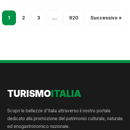
1
2
3
…
920
Successivo »
TURISMO
ITALIA
Scopri le bellezze d'Italia attraverso il nostro portale
dedicato alla promozione del patrimonio culturale, naturale
ed enogastronomico nazionale.