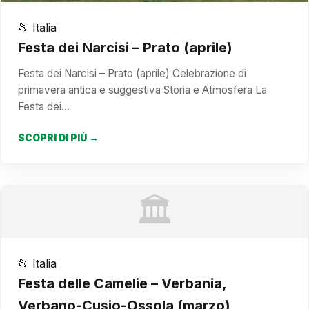
📂 Italia
Festa dei Narcisi – Prato (aprile)
Festa dei Narcisi – Prato (aprile) Celebrazione di
primavera antica e suggestiva Storia e Atmosfera La
Festa dei…
SCOPRI DI PIÙ →
🏛️
📂 Italia
Festa delle Camelie – Verbania,
Verbano-Cusio-Ossola (marzo)