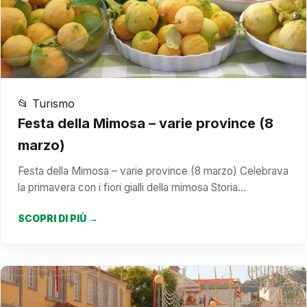
📂 Turismo
Festa della Mimosa – varie province (8
marzo)
Festa della Mimosa – varie province (8 marzo) Celebrava
la primavera con i fiori gialli della mimosa Storia…
SCOPRI DI PIÙ →