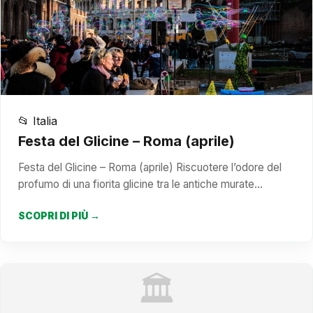
📂 Italia
Festa del Glicine – Roma (aprile)
Festa del Glicine – Roma (aprile) Riscuotere l’odore del
profumo di una fiorita glicine tra le antiche murate…
SCOPRI DI PIÙ →
🏛️