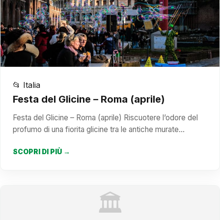
📂 Italia
Festa del Glicine – Roma (aprile)
Festa del Glicine – Roma (aprile) Riscuotere l’odore del
profumo di una fiorita glicine tra le antiche murate…
SCOPRI DI PIÙ →
🏛️