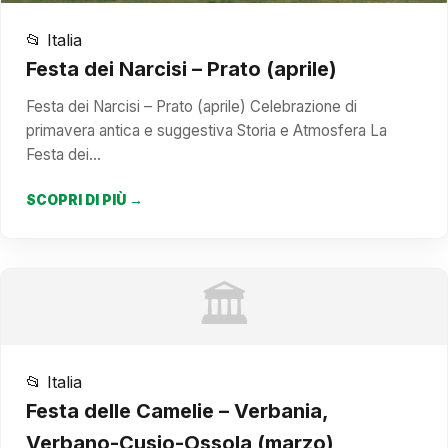
📂 Italia
Festa dei Narcisi – Prato (aprile)
Festa dei Narcisi – Prato (aprile) Celebrazione di
primavera antica e suggestiva Storia e Atmosfera La
Festa dei…
SCOPRI DI PIÙ →
🏛️
📂 Italia
Festa delle Camelie – Verbania,
Verbano-Cusio-Ossola (marzo)