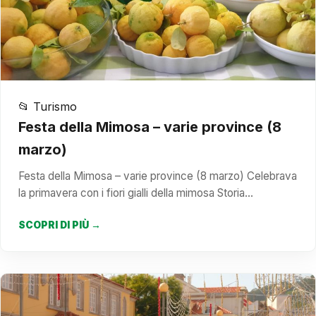
📂 Turismo
Festa della Mimosa – varie province (8
marzo)
Festa della Mimosa – varie province (8 marzo) Celebrava
la primavera con i fiori gialli della mimosa Storia…
SCOPRI DI PIÙ →