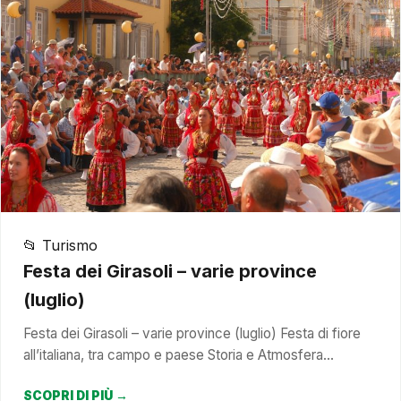
📂 Turismo
Festa dei Girasoli – varie province
(luglio)
Festa dei Girasoli – varie province (luglio) Festa di fiore
all’italiana, tra campo e paese Storia e Atmosfera…
SCOPRI DI PIÙ →