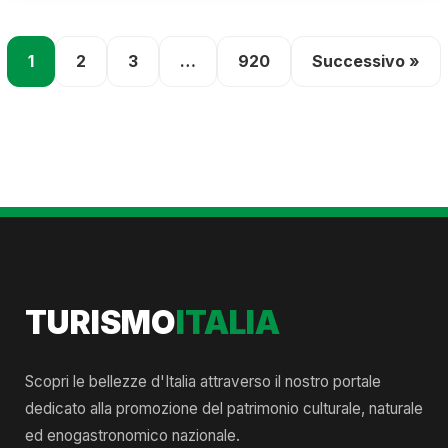
1
2
3
…
920
Successivo »
TURISMO
ITALIA
Scopri le bellezze d'Italia attraverso il nostro portale
dedicato alla promozione del patrimonio culturale, naturale
ed enogastronomico nazionale.