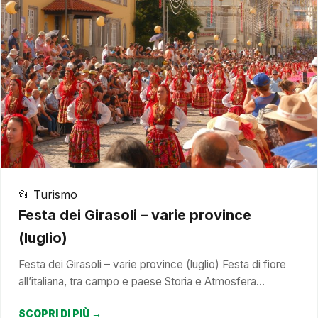
📂 Turismo
Festa dei Girasoli – varie province
(luglio)
Festa dei Girasoli – varie province (luglio) Festa di fiore
all’italiana, tra campo e paese Storia e Atmosfera…
SCOPRI DI PIÙ →