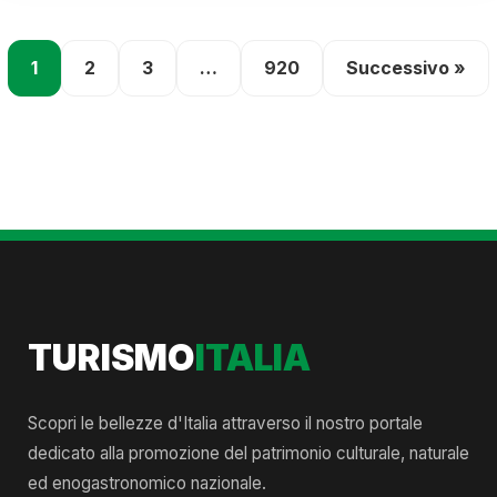
1
2
3
…
920
Successivo »
TURISMO
ITALIA
Scopri le bellezze d'Italia attraverso il nostro portale
dedicato alla promozione del patrimonio culturale, naturale
ed enogastronomico nazionale.