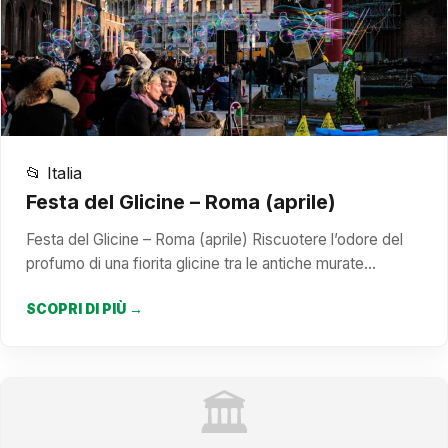
📂 Italia
Festa del Glicine – Roma (aprile)
Festa del Glicine – Roma (aprile) Riscuotere l’odore del
profumo di una fiorita glicine tra le antiche murate…
SCOPRI DI PIÙ →
🏛️