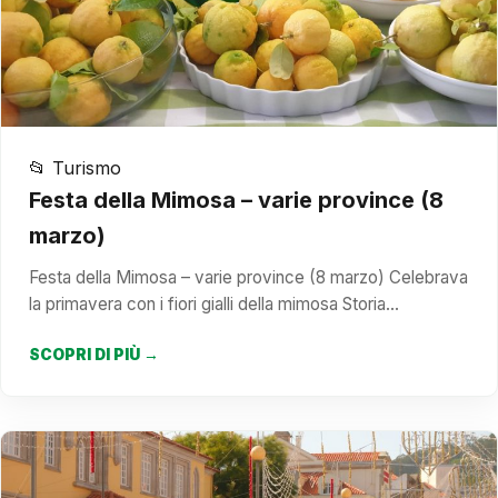
📂 Turismo
Festa della Mimosa – varie province (8
marzo)
Festa della Mimosa – varie province (8 marzo) Celebrava
la primavera con i fiori gialli della mimosa Storia…
SCOPRI DI PIÙ →