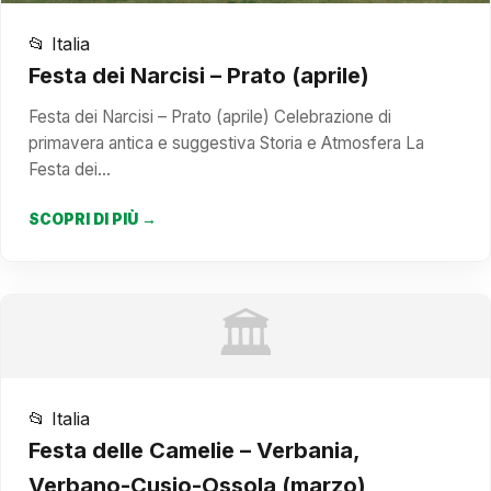
📂 Italia
Festa dei Narcisi – Prato (aprile)
Festa dei Narcisi – Prato (aprile) Celebrazione di
primavera antica e suggestiva Storia e Atmosfera La
Festa dei…
SCOPRI DI PIÙ →
🏛️
📂 Italia
Festa delle Camelie – Verbania,
Verbano-Cusio-Ossola (marzo)