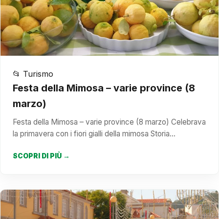
📂 Turismo
Festa della Mimosa – varie province (8
marzo)
Festa della Mimosa – varie province (8 marzo) Celebrava
la primavera con i fiori gialli della mimosa Storia…
SCOPRI DI PIÙ →