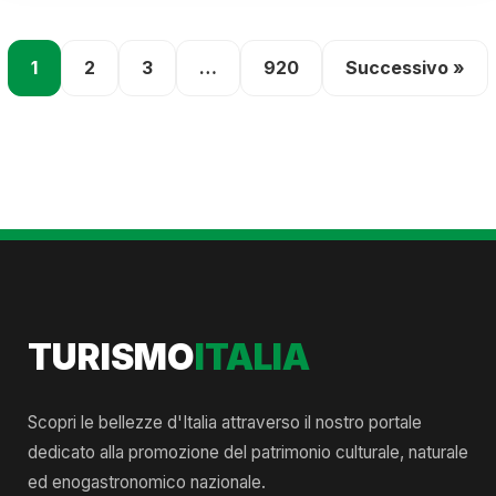
1
2
3
…
920
Successivo »
TURISMO
ITALIA
Scopri le bellezze d'Italia attraverso il nostro portale
dedicato alla promozione del patrimonio culturale, naturale
ed enogastronomico nazionale.