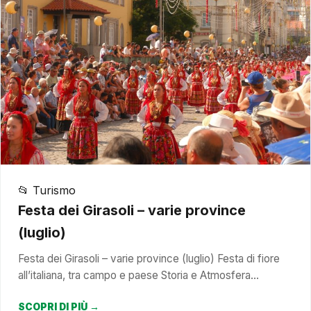
📂 Turismo
Festa dei Girasoli – varie province
(luglio)
Festa dei Girasoli – varie province (luglio) Festa di fiore
all’italiana, tra campo e paese Storia e Atmosfera…
SCOPRI DI PIÙ →