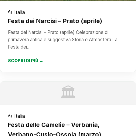
📂 Italia
Festa dei Narcisi – Prato (aprile)
Festa dei Narcisi – Prato (aprile) Celebrazione di
primavera antica e suggestiva Storia e Atmosfera La
Festa dei…
SCOPRI DI PIÙ →
🏛️
📂 Italia
Festa delle Camelie – Verbania,
Verbano-Cusio-Ossola (marzo)