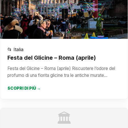
📂 Italia
Festa del Glicine – Roma (aprile)
Festa del Glicine – Roma (aprile) Riscuotere l’odore del
profumo di una fiorita glicine tra le antiche murate…
SCOPRI DI PIÙ →
🏛️