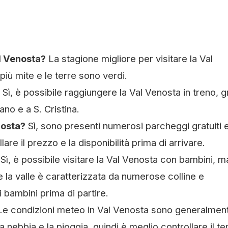
al Venosta?
La stagione migliore per visitare la Val
più mite e le terre sono verdi.
Sì, è possibile raggiungere la Val Venosta in treno, g
no e a S. Cristina.
nosta?
Sì, sono presenti numerosi parcheggi gratuiti 
re il prezzo e la disponibilità prima di arrivare.
Sì, è possibile visitare la Val Venosta con bambini, m
 la valle è caratterizzata da numerose colline e
 bambini prima di partire.
e condizioni meteo in Val Venosta sono generalmen
 la nebbia e la pioggia, quindi è meglio controllare il 