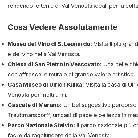
rendendo le terre di Val Venosta ideali per la coltura
Cosa Vedere Assolutamente
Museo del Vino di S. Leonardo:
Visita il più gran
e del vino nella Val Venosta.
Chiesa di San Pietro in Vescovato:
Una delle chi
con affreschi e murale di grande valore artistico.
Casa Museo di Ulrich Kulka:
Visita la casa di Ulr
Venosta per molti anni.
Cascate di Merano:
Un bel suggestivo percorso c
Trauttmansdorff, un’oasi di pace e bellezza in mez
Parco Nazionale Stelvio:
Il parco nazionale più gr
facile da raggiungere dalla Val Venosta.