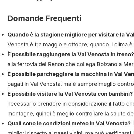
Domande Frequenti
Quando è la stagione migliore per visitare la V
Venosta è tra maggio e ottobre, quando il clima è 
È possibile raggiungere la Val Venosta in treno?
alla ferrovia del Renon che collega Bolzano a Mera
È possibile parcheggiare la macchina in Val Ve
pagati in Val Venosta, ma è sempre meglio controlla
È possibile visitare la Val Venosta con bambini?
necessario prendere in considerazione il fatto che
montagne, quindi è meglio controllare la salute dei
Quali sono le condizioni meteo in Val Venosta?
L
migliori rispetto ai paesi vicini, ma può verificarsi