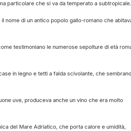
ma particolare che si va da temperato a subtropicale
s, il nome di un antico popolo gallo-romano che abitav
a, come testimoniano le numerose sepolture di età rom
n case in legno e tetti a falda scivolante, che sembran
 buone uve, produceva anche un vino che era molto
rmica del Mare Adriatico, che porta calore e umidità,