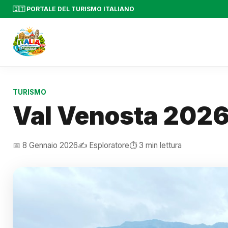
🇮🇹 PORTALE DEL TURISMO ITALIANO
TURISMO
Val Venosta 202
📅 8 Gennaio 2026
✍️ Esploratore
⏱️ 3 min lettura