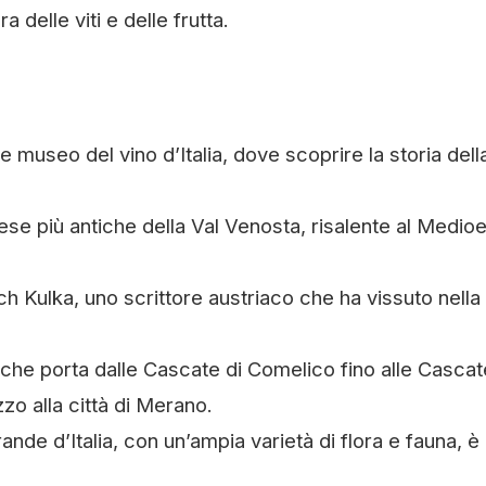
 delle viti e delle frutta.
de museo del vino d’Italia, dove scoprire la storia dell
ese più antiche della Val Venosta, risalente al Medio
ich Kulka, uno scrittore austriaco che ha vissuto nella
he porta dalle Cascate di Comelico fino alle Cascat
zo alla città di Merano.
ande d’Italia, con un’ampia varietà di flora e fauna, è