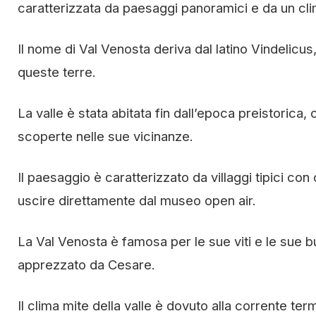
caratterizzata da paesaggi panoramici e da un cli
Il nome di Val Venosta deriva dal latino Vindelicu
queste terre.
La valle è stata abitata fin dall’epoca preistoric
scoperte nelle sue vicinanze.
Il paesaggio è caratterizzato da villaggi tipici co
uscire direttamente dal museo open air.
La Val Venosta è famosa per le sue viti e le sue
apprezzato da Cesare.
Il clima mite della valle è dovuto alla corrente te