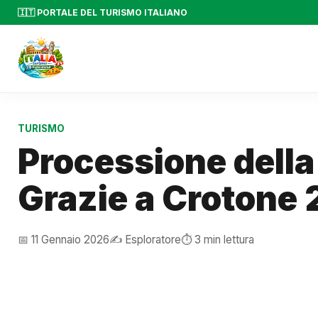
🇮🇹 PORTALE DEL TURISMO ITALIANO
TURISMO
Processione dell
Grazie a Crotone
📅 11 Gennaio 2026
✍️ Esploratore
⏱️ 3 min lettura