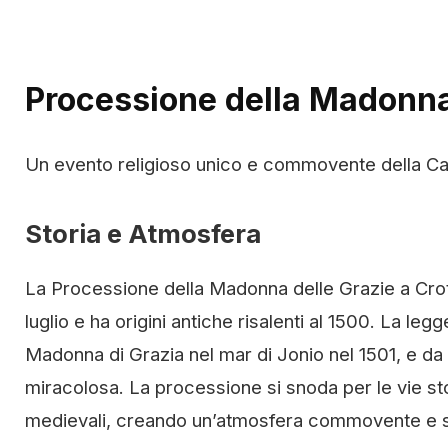
Processione della Madonna
Un evento religioso unico e commovente della Ca
Storia e Atmosfera
La Processione della Madonna delle Grazie a Crot
luglio e ha origini antiche risalenti al 1500. La le
Madonna di Grazia nel mar di Jonio nel 1501, e da 
miracolosa. La processione si snoda per le vie stor
medievali, creando un’atmosfera commovente e sp