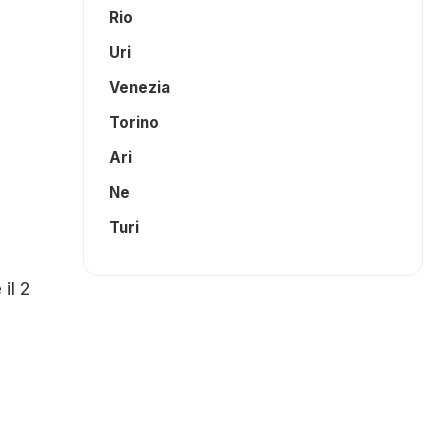
Rio
Uri
Venezia
Torino
Ari
Ne
Turi
il 2