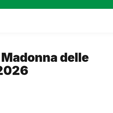
a Madonna delle
 2026