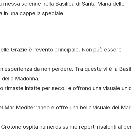
 messa solenne nella Basilica di Santa Maria delle
a in una cappella speciale.
lle Grazie è l’evento principale. Non può essere
’esperienza da non perdere. Tra queste vi è la Basil
ua della Madonna.
 rimaste intatte per secoli e offrono una visuale uni
del Mar Mediterraneo e offre una bella visuale del Mar
Crotone ospita numerosissime reperti risalenti al pe