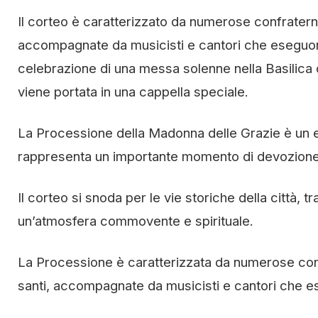
Il corteo è caratterizzato da numerose confraterni
accompagnate da musicisti e cantori che eseguono
celebrazione di una messa solenne nella Basilica 
viene portata in una cappella speciale.
La Processione della Madonna delle Grazie è un even
rappresenta un importante momento di devozione e
Il corteo si snoda per le vie storiche della città, 
un’atmosfera commovente e spirituale.
La Processione è caratterizzata da numerose confr
santi, accompagnate da musicisti e cantori che es