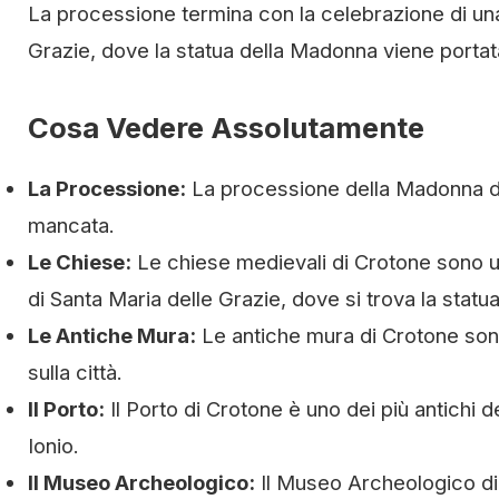
La processione termina con la celebrazione di una
Grazie, dove la statua della Madonna viene portat
Cosa Vedere Assolutamente
La Processione:
La processione della Madonna de
mancata.
Le Chiese:
Le chiese medievali di Crotone sono un
di Santa Maria delle Grazie, dove si trova la stat
Le Antiche Mura:
Le antiche mura di Crotone sono
sulla città.
Il Porto:
Il Porto di Crotone è uno dei più antichi 
Ionio.
Il Museo Archeologico:
Il Museo Archeologico di 