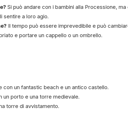
ne?
Si può andare con i bambini alla Processione, ma
i sentire a loro agio.
ne?
Il tempo può essere imprevedibile e può cambiar
riato e portare un cappello o un ombrello.
 con un fantastic beach e un antico castello.
n un porto e una torre medievale.
na torre di avvistamento.