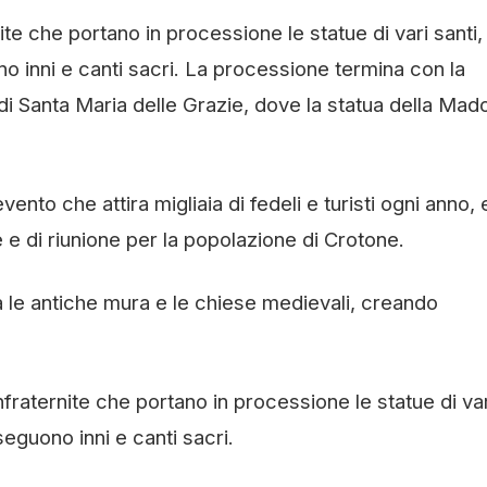
te che portano in processione le statue di vari santi,
 inni e canti sacri. La processione termina con la
di Santa Maria delle Grazie, dove la statua della Mad
to che attira migliaia di fedeli e turisti ogni anno, 
 di riunione per la popolazione di Crotone.
tra le antiche mura e le chiese medievali, creando
aternite che portano in processione le statue di var
eguono inni e canti sacri.