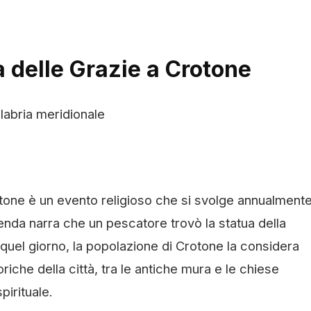
 delle Grazie a Crotone
labria meridionale
one è un evento religioso che si svolge annualmente 
ggenda narra che un pescatore trovò la statua della
quel giorno, la popolazione di Crotone la considera
iche della città, tra le antiche mura e le chiese
irituale.