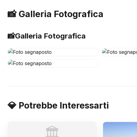
📸 Galleria Fotografica
📸
Galleria Fotografica
💎 Potrebbe Interessarti
🏛️