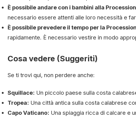
È possibile andare con i bambini alla Processio
necessario essere attenti alle loro necessità e farl
È possibile prevedere il tempo per la Processio
rapidamente. È necessario vestire in modo approp
Cosa vedere (Suggeriti)
Se ti trovi qui, non perdere anche:
Squillace:
Un piccolo paese sulla costa calabrese
Tropea:
Una città antica sulla costa calabrese co
Capo Vaticano:
Una spiaggia ricca di calcare e u