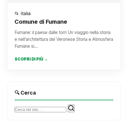
📂 Italia
Comune di Fumane
Fumane: il paese dalle torri Un viaggio nella storia
e nell’architettura del Veronese Storia e Atmosfera
Fumane si…
SCOPRI DI PIÙ →
🔍 Cerca
Cerca: