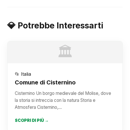
💎 Potrebbe Interessarti
🏛️
📂 Italia
Comune di Cisternino
Cisternino Un borgo medievale del Molise, dove
la storia si intreccia con la natura Storia e
Atmosfera Cisternino,…
SCOPRI DI PIÙ →