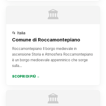
🏛️
📂 Italia
Comune di Roccamontepiano
Roccamontepiano Il borgo medievale in
ascensione Storia e Atmosfera Roccamontepiano
è un borgo medioevale appenninico che sorge
sulla…
SCOPRI DI PIÙ →
🏛️