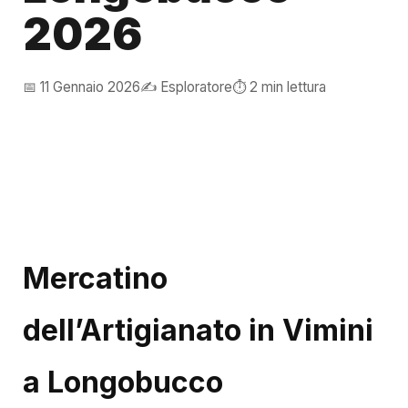
2026
📅 11 Gennaio 2026
✍️ Esploratore
⏱️ 2 min lettura
Mercatino
dell’Artigianato in Vimini
a Longobucco