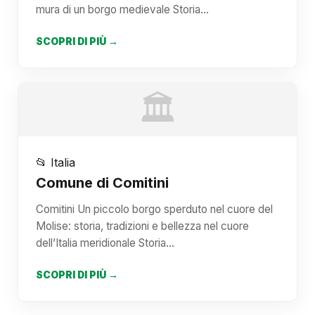
mura di un borgo medievale Storia…
SCOPRI DI PIÙ →
🏛️
📂 Italia
Comune di Comitini
Comitini Un piccolo borgo sperduto nel cuore del
Molise: storia, tradizioni e bellezza nel cuore
dell’Italia meridionale Storia…
SCOPRI DI PIÙ →