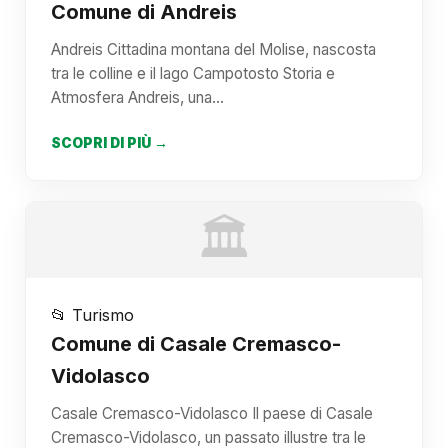
Comune di Andreis
Andreis Cittadina montana del Molise, nascosta
tra le colline e il lago Campotosto Storia e
Atmosfera Andreis, una…
SCOPRI DI PIÙ →
🏛️
📂 Turismo
Comune di Casale Cremasco-
Vidolasco
Casale Cremasco-Vidolasco Il paese di Casale
Cremasco-Vidolasco, un passato illustre tra le