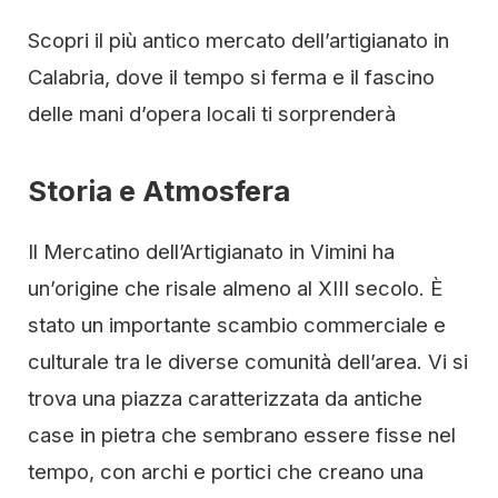
Scopri il più antico mercato dell’artigianato in
Calabria, dove il tempo si ferma e il fascino
delle mani d’opera locali ti sorprenderà
Storia e Atmosfera
Il Mercatino dell’Artigianato in Vimini ha
un’origine che risale almeno al XIII secolo. È
stato un importante scambio commerciale e
culturale tra le diverse comunità dell’area. Vi si
trova una piazza caratterizzata da antiche
case in pietra che sembrano essere fisse nel
tempo, con archi e portici che creano una