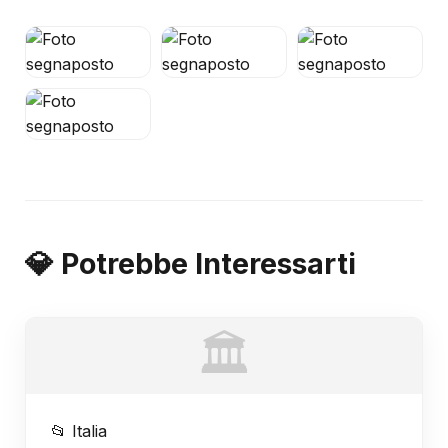
💎 Potrebbe Interessarti
🏛️
📂 Italia