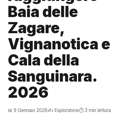
Baia delle
Zagare,
Vignanotica e
Cala della
Sanguinara.
2026
📅 9 Gennaio 2026
✍️ Esploratore
⏱️ 3 min lettura