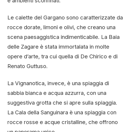
e ambienti sconfinati.
Le calette del Gargano sono caratterizzate da
rocce dorate, limoni e olivi, che creano una
scena paesaggistica indimenticabile. La Baia
delle Zagare è stata immortalata in molte
opere d’arte, tra cui quella di De Chirico e di
Renato Guttuso.
La Vignanotica, invece, è una spiaggia di
sabbia bianca e acqua azzurra, con una
suggestiva grotta che si apre sulla spiaggia.
La Cala della Sanguinara è una spiaggia con
rocce rosse e acque cristalline, che offrono
un panorama unico.