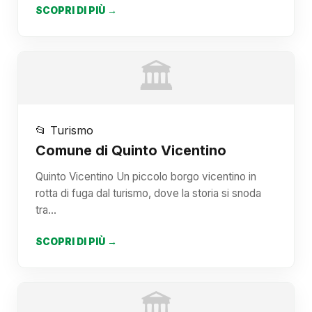
SCOPRI DI PIÙ →
🏛️
📂 Turismo
Comune di Quinto Vicentino
Quinto Vicentino Un piccolo borgo vicentino in
rotta di fuga dal turismo, dove la storia si snoda
tra…
SCOPRI DI PIÙ →
🏛️