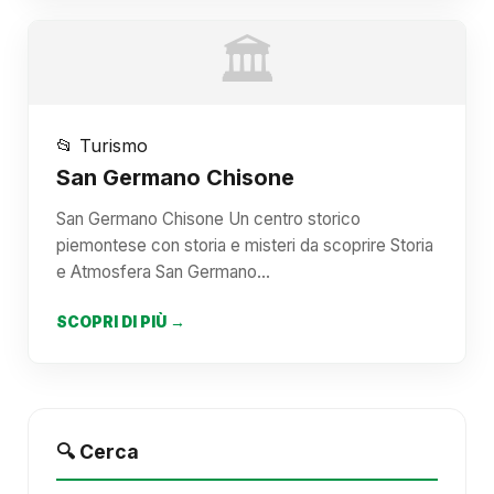
🏛️
📂 Turismo
San Germano Chisone
San Germano Chisone Un centro storico
piemontese con storia e misteri da scoprire Storia
e Atmosfera San Germano…
SCOPRI DI PIÙ →
🔍 Cerca