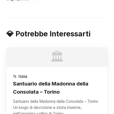
💎 Potrebbe Interessarti
🏛️
📂 Italia
Santuario della Madonna della
Consolata – Torino
Santuario della Madonna della Consolata – Torino
Un luogo di devozione e storia insieme,
nell’omonima collina di Torino.…