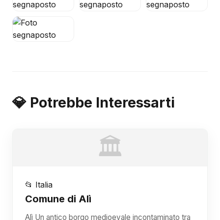
💎 Potrebbe Interessarti
🏛️
📂 Italia
Comune di Alì
Alì Un antico borgo medioevale incontaminato tra