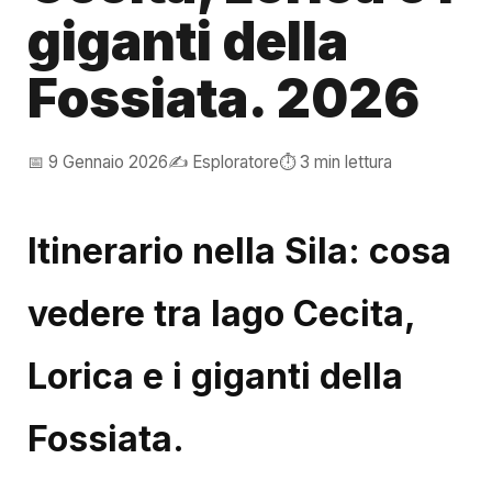
giganti della
Fossiata. 2026
📅 9 Gennaio 2026
✍️ Esploratore
⏱️ 3 min lettura
Itinerario nella Sila: cosa
vedere tra lago Cecita,
Lorica e i giganti della
Fossiata.