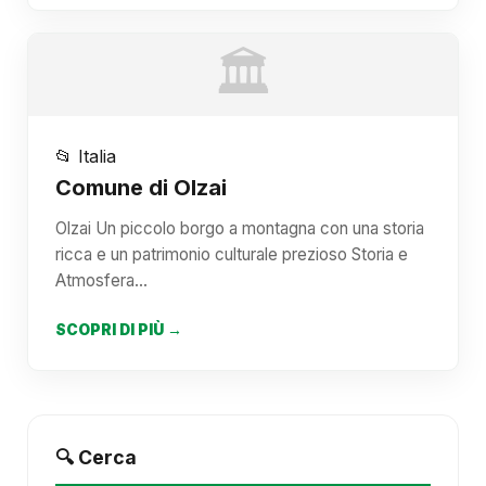
🏛️
📂 Italia
Comune di Olzai
Olzai Un piccolo borgo a montagna con una storia
ricca e un patrimonio culturale prezioso Storia e
Atmosfera…
SCOPRI DI PIÙ →
🔍 Cerca