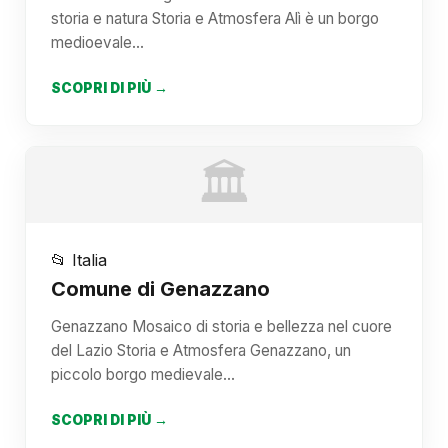
storia e natura Storia e Atmosfera Alì è un borgo
medioevale…
SCOPRI DI PIÙ →
🏛️
📂 Italia
Comune di Genazzano
Genazzano Mosaico di storia e bellezza nel cuore
del Lazio Storia e Atmosfera Genazzano, un
piccolo borgo medievale…
SCOPRI DI PIÙ →