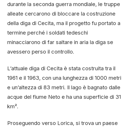
durante la seconda guerra mondiale, le truppe
alleate cercarono di bloccare la costruzione
della diga di Cecita, ma il progetto fu portato a
termine perché i soldati tedeschi
minacciarono di far saltare in aria la diga se
avessero perso il controllo.
L’attuale diga di Cecita è stata costruita tra il
1961 e il 1963, con una lunghezza di 1000 metri
e un’altezza di 83 metri. Il lago è bagnato dalle
acque del fiume Neto e ha una superficie di 31
km².
Proseguendo verso Lorica, si trova un paese