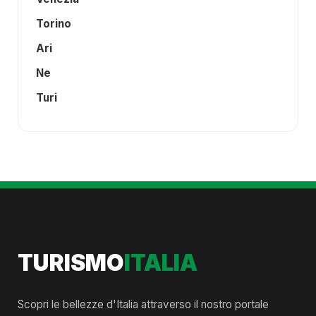
Torino
Ari
Ne
Turi
TURISMO
ITALIA
Scopri le bellezze d'Italia attraverso il nostro portale