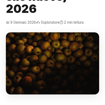
2026
📅 9 Gennaio 2026
✍️ Esploratore
⏱️ 2 min lettura