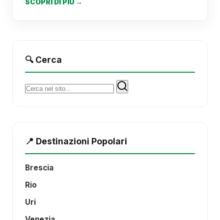
SCOPRI DI PIÙ →
🔍 Cerca
Cerca:
📍 Destinazioni Popolari
Brescia
Rio
Uri
Venezia