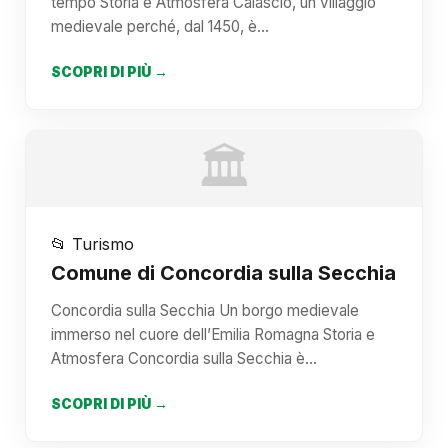
tempo Storia e Atmosfera Calascio, un villaggio
medievale perché, dal 1450, è…
SCOPRI DI PIÙ →
🏛️
📂 Turismo
Comune di Concordia sulla Secchia
Concordia sulla Secchia Un borgo medievale
immerso nel cuore dell’Emilia Romagna Storia e
Atmosfera Concordia sulla Secchia è…
SCOPRI DI PIÙ →