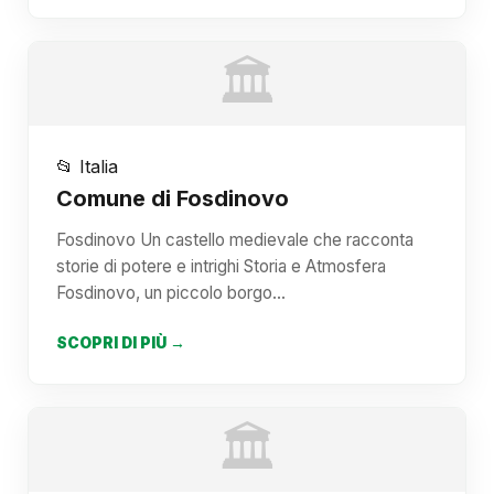
🏛️
📂 Italia
Comune di Fosdinovo
Fosdinovo Un castello medievale che racconta
storie di potere e intrighi Storia e Atmosfera
Fosdinovo, un piccolo borgo…
SCOPRI DI PIÙ →
🏛️