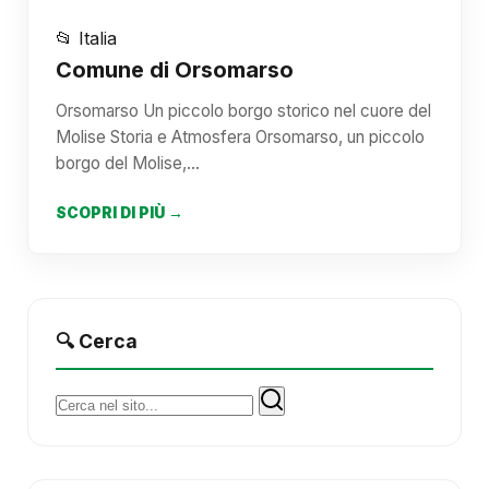
📂 Italia
Comune di Orsomarso
Orsomarso Un piccolo borgo storico nel cuore del
Molise Storia e Atmosfera Orsomarso, un piccolo
borgo del Molise,…
SCOPRI DI PIÙ →
🔍 Cerca
Cerca: