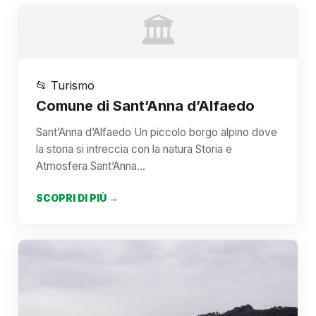
🏛️
📂 Turismo
Comune di Sant’Anna d’Alfaedo
Sant’Anna d’Alfaedo Un piccolo borgo alpino dove
la storia si intreccia con la natura Storia e
Atmosfera Sant’Anna…
SCOPRI DI PIÙ →