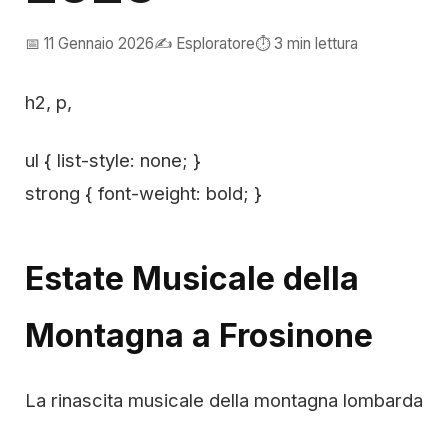
📅 11 Gennaio 2026
✍️ Esploratore
⏱️ 3 min lettura
h2, p,
ul { list-style: none; }
strong { font-weight: bold; }
Estate Musicale della
Montagna a Frosinone
La rinascita musicale della montagna lombarda