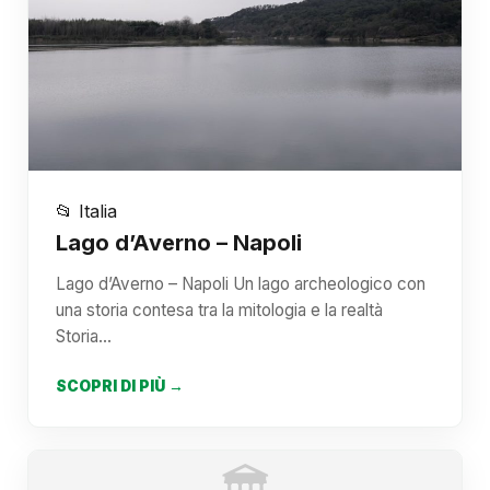
📂 Italia
Lago d’Averno – Napoli
Lago d’Averno – Napoli Un lago archeologico con
una storia contesa tra la mitologia e la realtà
Storia…
SCOPRI DI PIÙ →