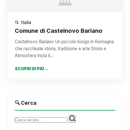
🏛️
📂 Italia
Comune di Castelnovo Bariano
Castelnovo Bariano Un piccolo borgo in Romagna
che racchiude storia, tradizione e arte Storia e
Atmosfera Inizia il…
SCOPRI DI PIÙ →
🔍 Cerca
Cerca: