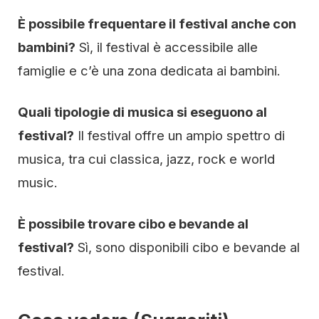
È possibile frequentare il festival anche con
bambini?
Sì, il festival è accessibile alle
famiglie e c’è una zona dedicata ai bambini.
Quali tipologie di musica si eseguono al
festival?
Il festival offre un ampio spettro di
musica, tra cui classica, jazz, rock e world
music.
È possibile trovare cibo e bevande al
festival?
Sì, sono disponibili cibo e bevande al
festival.