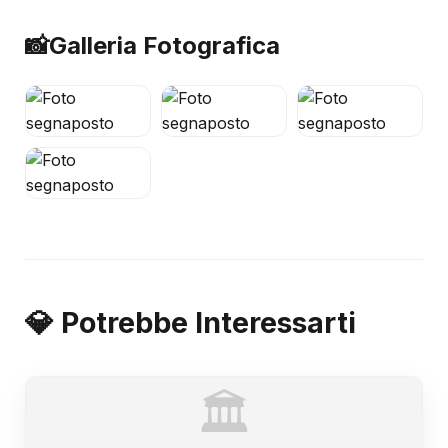
📸
Galleria Fotografica
💎 Potrebbe Interessarti
🏛️