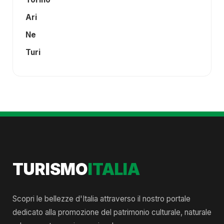
Ari
Ne
Turi
TURISMO
ITALIA
Scopri le bellezze d'Italia attraverso il nostro portale
dedicato alla promozione del patrimonio culturale, naturale