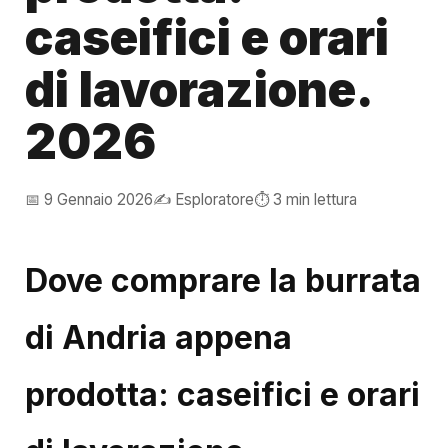
caseifici e orari
di lavorazione.
2026
📅 9 Gennaio 2026
✍️ Esploratore
⏱️ 3 min lettura
Dove comprare la burrata
di Andria appena
prodotta: caseifici e orari