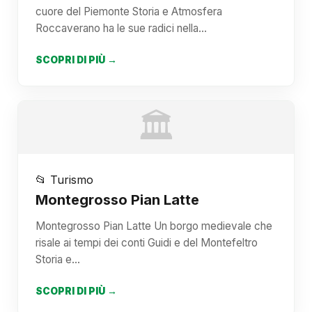
cuore del Piemonte Storia e Atmosfera
Roccaverano ha le sue radici nella…
SCOPRI DI PIÙ →
🏛️
📂 Turismo
Montegrosso Pian Latte
Montegrosso Pian Latte Un borgo medievale che
risale ai tempi dei conti Guidi e del Montefeltro
Storia e…
SCOPRI DI PIÙ →