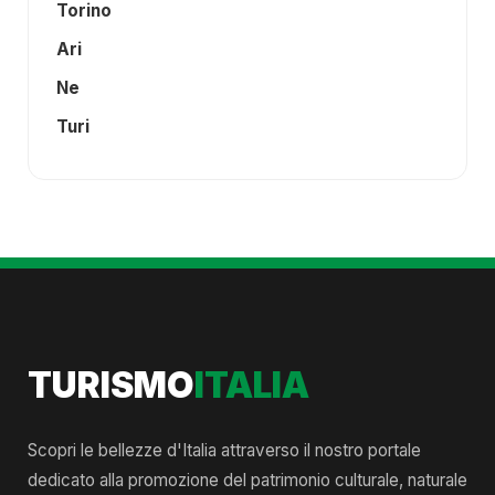
Torino
Ari
Ne
Turi
TURISMO
ITALIA
Scopri le bellezze d'Italia attraverso il nostro portale
dedicato alla promozione del patrimonio culturale, naturale