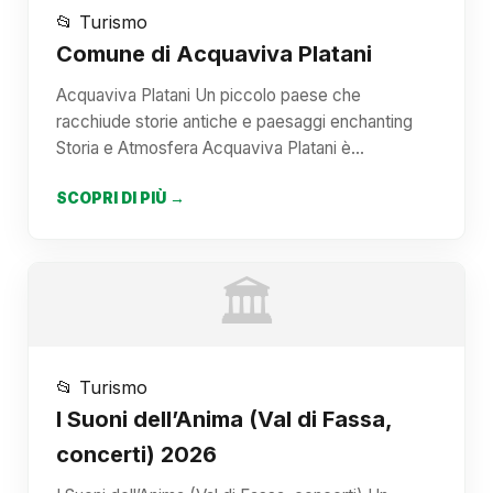
📂 Turismo
Comune di Acquaviva Platani
Acquaviva Platani Un piccolo paese che
racchiude storie antiche e paesaggi enchanting
Storia e Atmosfera Acquaviva Platani è…
SCOPRI DI PIÙ →
🏛️
📂 Turismo
I Suoni dell’Anima (Val di Fassa,
concerti) 2026