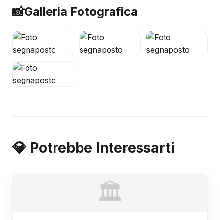
📸
Galleria Fotografica
💎 Potrebbe Interessarti
🏛️