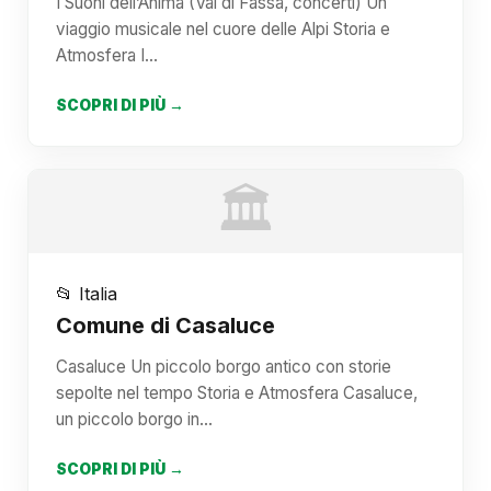
I Suoni dell’Anima (Val di Fassa, concerti) Un
viaggio musicale nel cuore delle Alpi Storia e
Atmosfera I…
SCOPRI DI PIÙ →
🏛️
📂 Italia
Comune di Casaluce
Casaluce Un piccolo borgo antico con storie
sepolte nel tempo Storia e Atmosfera Casaluce,
un piccolo borgo in…
SCOPRI DI PIÙ →